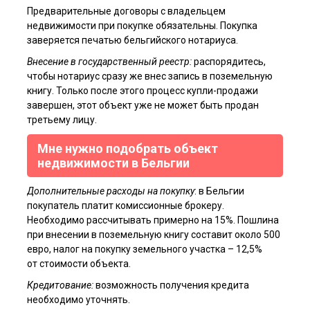
согласие на обработку персональных данных третьими лицами.
Предварительные договоры с владельцем
недвижимости при покупке обязательны. Покупка
Отправить
заверяется печатью бельгийского нотариуса.
Внесение в государственный реестр:
распорядитесь,
чтобы нотариус сразу же внес запись в поземельную
книгу. Только после этого процесс купли-продажи
завершен, этот объект уже не может быть продан
третьему лицу.
Мне нужно подобрать объект
недвижимости в Бельгии
Дополнительные расходы на покупку
: в Бельгии
покупатель платит комиссионные брокеру.
Необходимо рассчитывать примерно на 15%. Пошлина
при внесении в поземельную книгу составит около 500
евро, налог на покупку земельного участка – 12,5%
от стоимости объекта.
Кредитование:
возможность получения кредита
необходимо уточнять.