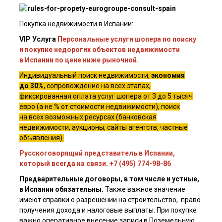
Покупка
недвижимости в Испании:
VIP Услуга
Персональные услуги шопера по поиску
и покупке недорогих объектов недвижимости
в Испании по цене ниже рыночной.
Индивидуальный поиск недвижимости,
экономия
до 30%
, сопровождение на всех этапах,
фиксированная оплата услуг шопера от 3 до 5 тысяч
евро (а не % от стоимости недвижимости), поиск
на всех возможных ресурсах (банковская
недвижимости, аукционы, сайты агентств, частные
объявления).
Русскоговорящий представитель в Испании,
который всегда на связи. +7 (495) 774-98-86
Предварительные договоры, в том числе и устные,
в Испании обязательны.
Также важное значение
имеют справки о разрешении на строительство, право
получения дохода и налоговые выплаты. При покупке
важно оперативное внесение записи в Поземельную