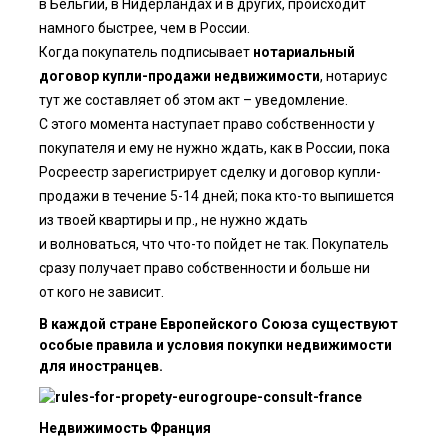
в Бельгии, в Нидерландах и в других, происходит
намного быстрее, чем в России.
Когда покупатель подписывает
нотариальный
договор купли-продажи недвижимости
, нотариус
тут же составляет об этом акт – уведомление.
С этого момента наступает право собственности у
покупателя и ему не нужно ждать, как в России, пока
Росреестр зарегистрирует сделку и договор купли-
продажи в течение 5-14 дней; пока кто-то выпишется
из твоей квартиры и пр., не нужно ждать
и волноваться, что что-то пойдет не так. Покупатель
сразу получает право собственности и больше ни
от кого не зависит.
В каждой стране Европейского Союза существуют
особые правила и условия покупки недвижимости
для иностранцев.
Недвижимость Франция