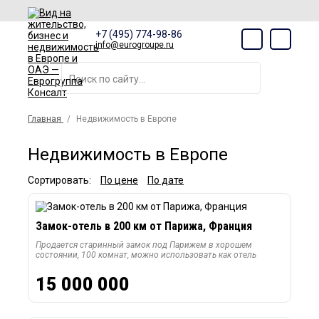
+7 (495) 774-98-86
info@eurogroupe.ru
Главная
Недвижимость в Европе
Недвижимость в Европе
Сортировать:
По цене
По дате
Замок-отель в 200 км от Парижа, Франция
Продается старинный замок под Парижем в хорошем
состоянии, 100 комнат, можно использовать как отель
15 000 000