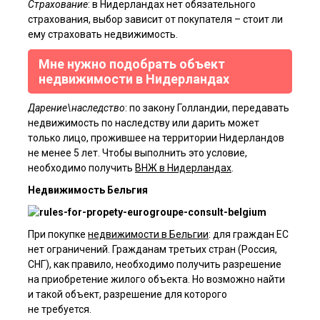
Страхование
: в Нидерландах нет обязательного
страхования, выбор зависит от покупателя – стоит ли
ему страховать недвижимость.
Мне нужно подобрать объект
недвижимости в Нидерландах
Дарение\наследство
: по закону Голландии, передавать
недвижимость по наследству или дарить может
только лицо, прожившее на территории Нидерландов
не менее 5 лет. Чтобы выполнить это условие,
необходимо получить
ВНЖ в Нидерландах
.
Недвижимость Бельгия
При покупке
недвижимости в Бельгии
: для граждан ЕС
нет ограничений. Гражданам третьих стран (Россия,
СНГ), как правило, необходимо получить разрешение
на приобретение жилого объекта. Но возможно найти
и такой объект, разрешение для которого
не требуется.
Я ознакомлен(а) с
пользовательским соглашением
, а также даю