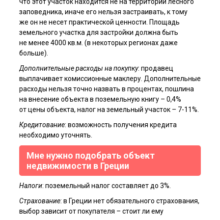
что этот участок находится не на территории лесного
заповедника, иначе его нельзя застраивать, к тому
же он не несет практической ценности. Площадь
земельного участка для застройки должна быть
не менее 4000 кв.м. (в некоторых регионах даже
больше).
Дополнительные расходы на покупку
: продавец
выплачивает комиссионные маклеру. Дополнительные
расходы нельзя точно назвать в процентах, пошлина
на внесение объекта в поземельную книгу – 0,4%
от цены объекта, налог на земельный участок – 7-11%.
Кредитование
: возможность получения кредита
необходимо уточнять.
Мне нужно подобрать объект
недвижимости в Греции
Налоги
: поземельный налог составляет до 3%.
Страхование
: в Греции нет обязательного страхования,
выбор зависит от покупателя – стоит ли ему