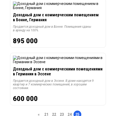
Доходный дом с коммерческим помещением
в Бонне, Германия
Продается доходный дом в Бонне. Помещения сданы
в аренду на 100%.
895 000
Доходный дом с коммерческими помещениями
в Германии в Эссене
Продается доходный дом в Эссене. В доме находятся 9
квартир и 7 коммерческих помещений, в хорошем
состоянии.
600 000
«
21
22
23
24
25