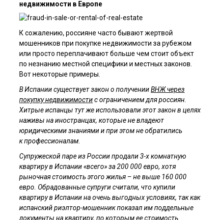
недвижимости в Европе
К сожалению, россияне часто бывают жертвой
мошенников при покупке недвижимости за рубежом
или просто переплачивают больше чем стоит объект
по незнанию местной специфики и местных законов.
Вот некоторые примеры.
В Испании существует закон о получении
ВНЖ через
покупку недвижимости
с ограничением для россиян.
Хитрые испанцы тут же использовали этот закон в целях
наживы на иностранцах, которые не владеют
юридическими знаниями и при этом не обратились
к профессионалам.
Супружеской паре из России продали 3-х комнатную
квартиру в Испании «всего» за 200 000 евро, хотя
рыночная стоимость этого жилья – не выше 160 000
евро. Обрадованные супруги считали, что купили
квартиру в Испании на очень выгодных условиях, так как
испанский риэлтор-мошенник показал им поддельные
документы на квартиру, по которым ее стоимость