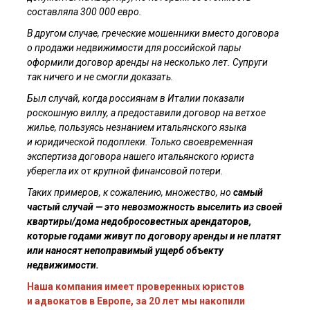
составляла 300 000 евро.
В другом случае, греческие мошенники вместо договора
о продажи недвижимости для российской пары
оформили договор аренды на несколько лет. Супруги
так ничего и не смогли доказать.
Был случай, когда россиянам в Италии показали
роскошную виллу, а предоставили договор на ветхое
жилье, пользуясь незнанием итальянского языка
и юридической подоплеки. Только своевременная
экспертиза договора нашего итальянского юриста
уберегла их от крупной финансовой потери.
Таких примеров, к сожалению, множество, но
самый
частый случай — это невозможность выселить из своей
квартиры/дома недобросовестных арендаторов,
которые годами живут по договору аренды и не платят
или наносят непоправимый ущерб объекту
недвижимости.
Наша компания имеет проверенных юристов
и адвокатов в Европе, за 20 лет мы накопили