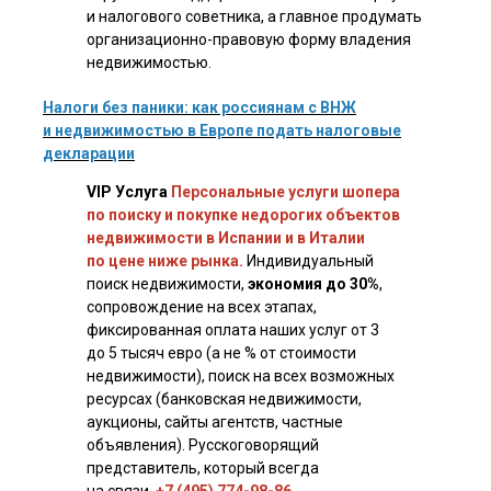
и налогового советника, а главное продумать
организационно-правовую форму владения
недвижимостью.
Налоги без паники: как россиянам с ВНЖ
и недвижимостью в Европе подать налоговые
декларации
VIP Услуга
Персональные услуги шопера
по поиску и покупке недорогих объектов
недвижимости в Испании и в Италии
по цене ниже рынка.
Индивидуальный
поиск недвижимости,
экономия до 30%
,
сопровождение на всех этапах,
фиксированная оплата наших услуг от 3
до 5 тысяч евро (а не % от стоимости
недвижимости), поиск на всех возможных
ресурсах (банковская недвижимости,
аукционы, сайты агентств, частные
объявления). Русскоговорящий
представитель, который всегда