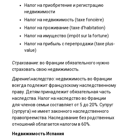
Налог на приобретение и регистрацию
недвижимости
Налог на недвижимость (taxe foncière)
Налог на проживание (taxe d’habitation)
Налог на имущество (impôt sur la fortune)
Налог на прибыль с перепродажи (taxe plus-
value)
Страхование
: во Франции обязательного нужно
страховать свою недвижимость.
Дарение\наследство:
недвижимость во Франции
всегда подлежит французскому наследственному
праву. Детям принадлежит обязательная часть
наследства. Налог на наследство во Франции
для членов семьи составляет от 5 до 20%. Супруг
(супруга) не имеет законного наследственного
правопреемства. Наследование без родственных
отношений облагается налогом в 60%.
Недвижимость Испания