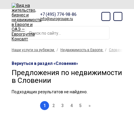
+7 (495) 774-98-86
info@eurogroupe.ru
Наши услуги за рубежом
Недвижимость в Европе
Словения
Вернуться в раздел «Словения»
Предложения по недвижимости
в Словении
Подходящих результатов не найдено.
1
2
3
4
5
»