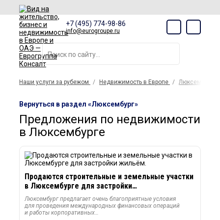
+7 (495) 774-98-86
info@eurogroupe.ru
Наши услуги за рубежом
Недвижимость в Европе
Люксембург
Вернуться в раздел «Люксембург»
Предложения по недвижимости
в Люксембурге
Продаются строительные и земельные участки
в Люксембурге для застройки…
Люксембург предлагает очень благоприятные условия
для проведения международных финансовых операций
и работы корпоративных…