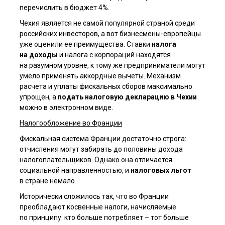
перечислить в бюджет 4%.
Чехия является не самой популярной страной среди
российских инвесторов, а вот бизнесмены-европейцы
уже оценили ее преимущества. Ставки
налога
на доходы
и налога с корпораций находятся
на разумном уровне, к тому же предприниматели могут
умело применять аккордные вычеты. Механизм
расчета и уплаты фискальных сборов максимально
упрощен, а
подать налоговую декларацию в Чехии
можно в электронном виде.
Налогообложение во Франции
Фискальная система Франции достаточно строга:
отчисления могут забирать до половины дохода
налогоплательщиков. Однако она отличается
социальной направленностью, и
налоговых льгот
в стране немало.
Исторически сложилось так, что во Франции
преобладают косвенные налоги, начисляемые
по принципу: кто больше потребляет – тот больше