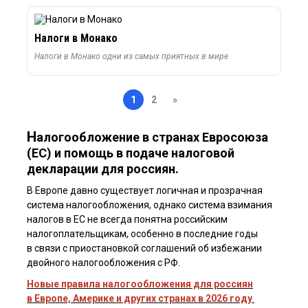
Налоги в Монако
Налоги в Монако одни из самых приятных в мире
1
2
»
Н
алогообложение в странах Евросоюза
(ЕС) и помощь в подаче налоговой
декларации для россиян.
В Европе давно существует логичная и прозрачная
система налогообложения, однако система взимания
налогов в ЕС не всегда понятна российским
налогоплательщикам, особенно в последние годы
в связи с приостановкой соглашений об избежании
двойного налогообложения с РФ.
Новые правила налогообложения для россиян
в Европе, Америке и других странах в 2026 году