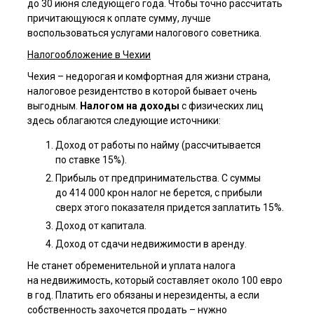
до 30 июня следующего года. Чтобы точно рассчитать
причитающуюся к оплате сумму, лучше
воспользоваться услугами налогового советника.
Налогообложение в Чехии
Чехия – недорогая и комфортная для жизни страна,
налоговое резидентство в которой бывает очень
выгодным.
Налогом на доходы
с физических лиц
здесь облагаются следующие источники:
Доход от работы по найму (рассчитывается
по ставке 15%).
Прибыль от предпринимательства. С суммы
до 414 000 крон налог не берется, с прибыли
сверх этого показателя придется заплатить 15%.
Доход от капитала.
Доход от сдачи недвижимости в аренду.
Не станет обременительной и уплата налога
на недвижимость, который составляет около 100 евро
в год. Платить его обязаны и нерезиденты, а если
собственность захочется продать – нужно