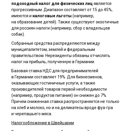
подоходный налог для физических лиц
является
прогрессивным. Диапазон составляет от 15 до 45%,
имеются и
налоговые льготы
(например,
на образование детей). Также существуют экзотичные
для россиян налоги (например, сбор с владельцев
собак).
Собранные средства распределяются между
муниципалитетом, землей и федеральным
правительством. Нерезиденты обязаны отчислять
налог на прибыль, полученную в Германии.
Базовая ставка НДС для предпринимателей
в Германии составляет 19%. Для бизнесменов,
оказывающих гостиничные услуги, а также
производителей товаров первой необходимости
(например, продуктов питания) он снижен до 7%.
Причем сниженная ставка распространяется не только
на хлеб и молоко, но и на деликатесы вроде фуа-гра
и черепашьего мяса.
Налогообложение в Швейцарии