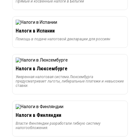
Прямые и косвенные налоги в Бельгии
Налоги в Испании
Помощь в подаче налоговой декларации для россиян
Налоги в Люксембурге
Умеренная налоговая система Люксембурга
предусматривает льготы, либеральные платежи и невысокие
ставки.
Налоги в Финляндии
Власти Финляндии разработали гибкую систему
налогообложения.