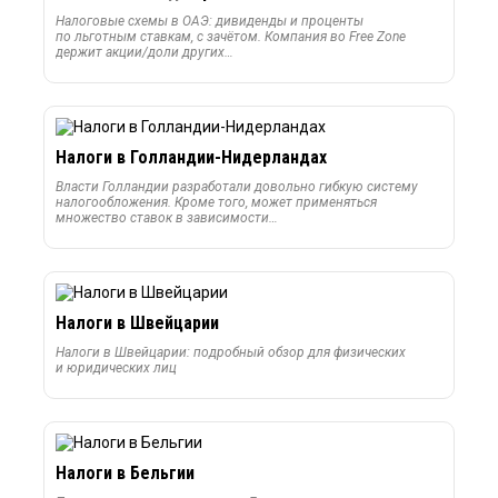
Налоговые схемы в ОАЭ: дивиденды и проценты
по льготным ставкам, с зачётом. Компания во Free Zone
держит акции/доли других…
Налоги в Голландии-Нидерландах
Власти Голландии разработали довольно гибкую систему
налогообложения. Кроме того, может применяться
множество ставок в зависимости…
Налоги в Швейцарии
Налоги в Швейцарии: подробный обзор для физических
и юридических лиц
Налоги в Бельгии