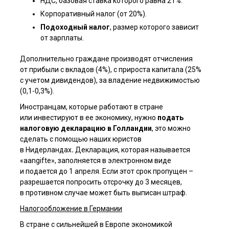
НДС, базовая ставка которого равна 21%.
Корпоративный налог (от 20%).
Подоходный налог
, размер которого зависит
от зарплаты.
Дополнительно граждане производят отчисления
от прибыли с вкладов (4%), с прироста капитала (25%
с учетом дивидендов), за владение недвижимостью
(0,1-0,3%).
Иностранцам, которые работают в стране
или инвестируют в ее экономику, нужно
подать
налоговую декларацию в Голландии
, это можно
сделать с помощью наших юристов
в Нидерландах
.
Декларация, которая называется
«aangifte», заполняется в электронном виде
и подается до 1 апреля. Если этот срок пропущен –
разрешается попросить отсрочку до 3 месяцев,
в противном случае может быть выписан штраф.
Налогообложение в Германии
В стране с сильнейшей в Европе экономикой