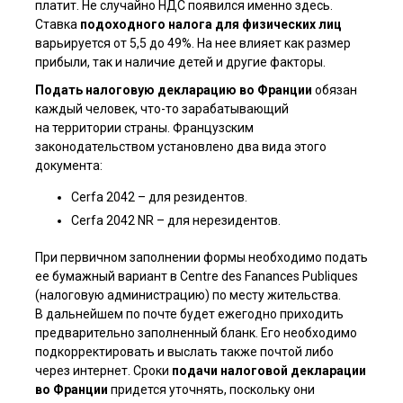
платит. Не случайно НДС появился именно здесь.
Ставка
подоходного налога для физических лиц
варьируется от 5,5 до 49%. На нее влияет как размер
прибыли, так и наличие детей и другие факторы.
Подать налоговую декларацию во Франции
обязан
каждый человек, что-то зарабатывающий
на территории страны. Французским
законодательством установлено два вида этого
документа:
Cerfa 2042 – для резидентов.
Cerfa 2042 NR – для нерезидентов.
При первичном заполнении формы необходимо подать
ее бумажный вариант в Centre des Fanances Publiques
(налоговую администрацию) по месту жительства.
В дальнейшем по почте будет ежегодно приходить
предварительно заполненный бланк. Его необходимо
подкорректировать и выслать также почтой либо
через интернет. Сроки
подачи налоговой декларации
во Франции
придется уточнять, поскольку они