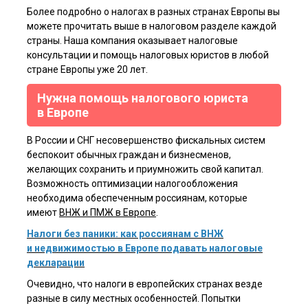
Более подробно о налогах в разных странах Европы вы
можете прочитать выше в налоговом разделе каждой
страны. Наша компания оказывает налоговые
консультации и помощь налоговых юристов в любой
стране Европы уже 20 лет.
Нужна помощь налогового юриста
в Европе
В России и СНГ несовершенство фискальных систем
беспокоит обычных граждан и бизнесменов,
желающих сохранить и приумножить свой капитал.
Возможность оптимизации налогообложения
необходима обеспеченным россиянам, которые
имеют
ВНЖ и ПМЖ в Европе
.
Налоги без паники: как россиянам с ВНЖ
и недвижимостью в Европе подавать налоговые
декларации
Очевидно, что налоги в европейских странах везде
разные в силу местных особенностей. Попытки