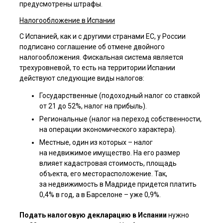
предусмотрены штрафы.
Налогообложение в Испании
С Испанией, как и с другими странами ЕС, у России
подписано соглашение об отмене двойного
налогообложения. Фискальная система является
трехуровневой, то есть на территории Испании
действуют следующие виды налогов:
Государственные (подоходный налог со ставкой
от 21 до 52%, налог на прибыль).
Региональные (налог на переход собственности,
на операции экономического характера).
Местные, один из которых – налог
на недвижимое имущество. На его размер
влияет кадастровая стоимость, площадь
объекта, его месторасположение. Так,
за недвижимость в Мадриде придется платить
0,4% в год, а в Барселоне – уже 0,9%.
Подать налоговую декларацию в Испании
нужно