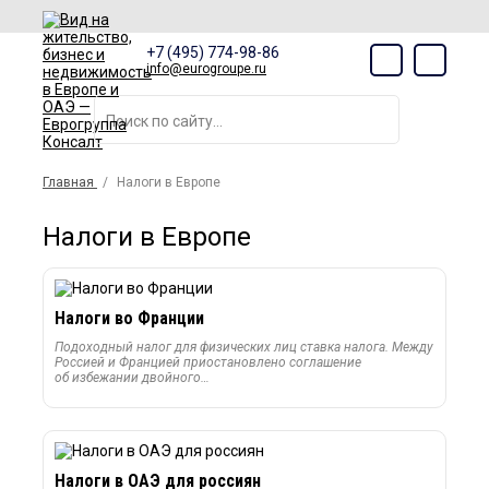
+7 (495) 774-98-86
info@eurogroupe.ru
Главная
Налоги в Европе
Налоги в Европе
Налоги во Франции
Подоходный налог для физических лиц ставка налога. Между
Россией и Францией приостановлено соглашение
об избежании двойного…
Налоги в ОАЭ для россиян