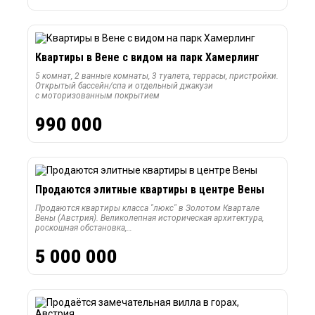
Квартиры в Вене с видом на парк Хамерлинг
5 комнат, 2 ванные комнаты, 3 туалета, террасы, пристройки.
Открытый бассейн/спа и отдельный джакузи
с моторизованным покрытием
990 000
Продаются элитные квартиры в центре Вены
Продаются квартиры класса "люкс" в Золотом Квартале
Вены (Австрия). Великолепная историческая архитектура,
роскошная обстановка,…
5 000 000