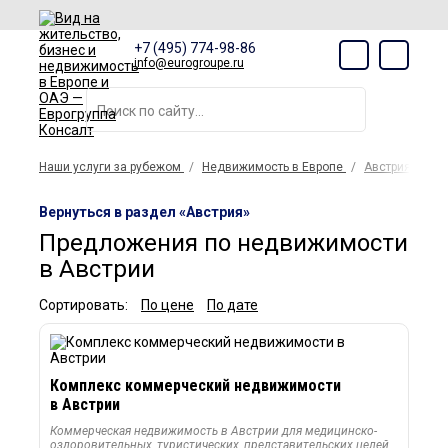
+7 (495) 774-98-86
info@eurogroupe.ru
Наши услуги за рубежом
Недвижимость в Европе
Австрия
Вернуться в раздел «Австрия»
Предложения по недвижимости
в Австрии
Сортировать:
По цене
По дате
Комплекс коммерческий недвижимости
в Австрии
Коммерческая недвижимость в Австрии для медицинско-
оздоровительных, туристических, представительских целей