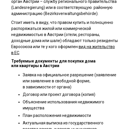
орган Австрии – службу регионального правительства
(Landesregierung) или в соответствующую районную
администрацию (Bezirksverwaltungsbehörde).
Стоит иметь в виду, что правом купить и полноценно
распоряжаться жилой или коммерческой
недвижимостью в Австрии (отели, рестораны,
доходные дома или шале) обладают только резиденты
Евросоюза или те у кого оформлен
вид на жительство
в ЕС
.
Требуемые документы для покупки дома
или квартиры в Австрии
Заявка на официальное разрешение (заявление
или заявление в свободной форме,
в зависимости от органа)
Договор или проект договора (копия)
Объяснение использования недвижимого
имущества
План расположения недвижимости
Актуальная выписка из государственного