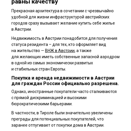
равны качеству
Прекрасная архитектура в сочетании с чрезвычайно
удобной для жизни инфраструктурой австрийских
городов сразу вызывает желание купить себе жилье
в Австрии.
Недвижимость в Австрии понадобится для получения
статуса резидента – для тех, кто оформляет вид
на жительство —
ВНЖ в Австрии
, а также
для желающих иметь собственные запасной аэродром
в одной из самых экономически развитых
и стабильных стран Европы.
Покупка и аренда недвижимости в Австрии
для граждан России официально разрешена.
Однако, иностранные покупатели часто сталкиваются
с прямой дискриминацией и высокими
бюрократическими барьерами.
В частности, в Тироле были значительно увеличены
преграды для потенциальных покупателей, что
заранее отпугивает от покупки дома в Австрии.