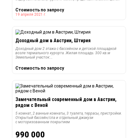
Стоимость по запросу
19 апреля 2021 г.
Доходный дом в Австрии, Штирия
Доходный дом 2 этажа с бассейном и детской площадкой
возле термального курорта. Жилая площадь: 300 кв.м
Земельный участок:…
Стоимость по запросу
Замечательный современный дом в Австрии,
рядом с Веной
5 комнат, 2 ванные комнаты, 3 туалета, террасы, пристройки.
Открытый бассейн/спа и отдельный джакузи
с моторизованным покрытием
990 000