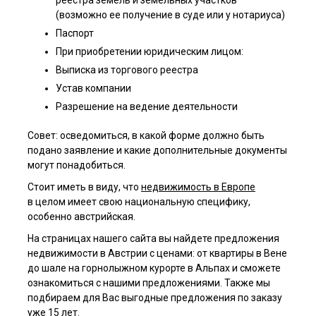
реестра земель и земельных участков
(возможно ее получение в суде или у нотариуса)
Паспорт
При приобретении юридическим лицом:
Выписка из торгового реестра
Устав компании
Разрешение на ведение деятельности
Совет: осведомиться, в какой форме должно быть
подано заявление и какие дополнительные документы
могут понадобиться.
Стоит иметь в виду, что
недвижимость в Европе
в целом имеет свою национальную специфику,
особенно австрийская.
На страницах нашего сайта вы найдете предложения
недвижимости в Австрии с ценами: от квартиры в Вене
до шале на горнолыжном курорте в Альпах и сможете
ознакомиться с нашими предложениями. Также мы
подбираем для Вас выгодные предложения по заказу
уже 15 лет.