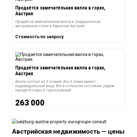
Продаётся замечательная вилла в горах,
Австрия
Продаётся замечательная вилла в традиционном
австрийском стиле в Каринтии Австрия.
Стоимость по запросу
Продаётся замечательная вилла в горах,
Австрия
Вилла состоит из 3 этажей. Все 3 этажа имеют
индивидуальный вход. Все в отличном состоянии, рядом
находитя озеро и горнолыжный…
263 000
Австрийская недвижимость — цены