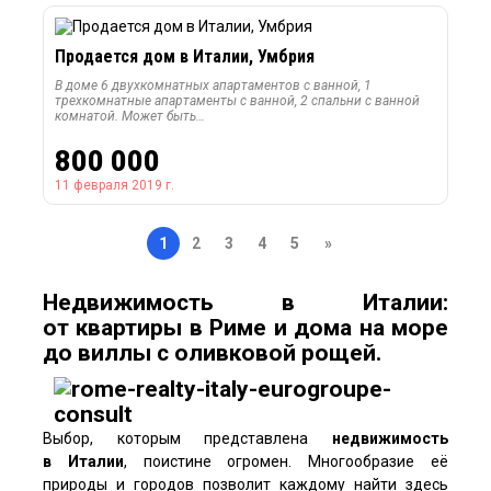
Продается дом в Италии, Умбрия
В доме 6 двухкомнатных апартаментов с ванной, 1
трехкомнатные апартаменты с ванной, 2 спальни с ванной
комнатой. Может быть…
800 000
11 февраля 2019 г.
1
2
3
4
5
»
Недвижимость в Италии:
от квартиры в Риме и дома на море
до виллы с оливковой рощей.
Выбор, которым представлена
недвижимость
в Италии
, поистине огромен. Многообразие её
природы и городов позволит каждому найти здесь