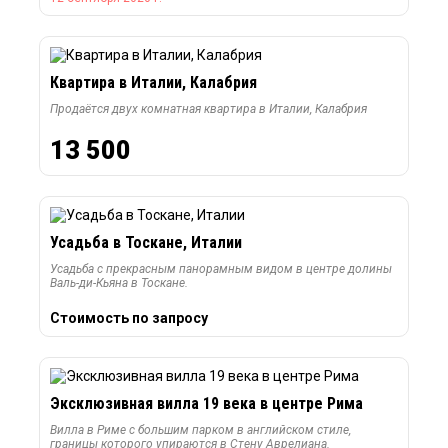
Квартира в Италии, Калабрия
Продаётся двух комнатная квартира в Италии, Калабрия
13 500
Усадьба в Тоскане, Италии
Усадьба с прекрасным панорамным видом в центре долины
Валь-ди-Кьяна в Тоскане.
Стоимость по запросу
Эксклюзивная вилла 19 века в центре Рима
Вилла в Риме с большим парком в английском стиле,
границы которого упираются в Стену Аврелиана.