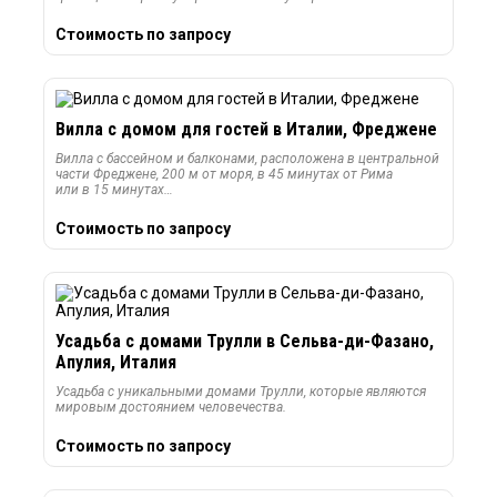
Стоимость по запросу
Вилла c домом для гостей в Италии, Фреджене
Вилла с бассейном и балконами, расположена в центральной
части Фреджене, 200 м от моря, в 45 минутах от Рима
или в 15 минутах…
Стоимость по запросу
Усадьба с домами Трулли в Сельва-ди-Фазано,
Апулия, Италия
Усадьба с уникальными домами Трулли, которые являются
мировым достоянием человечества.
Стоимость по запросу