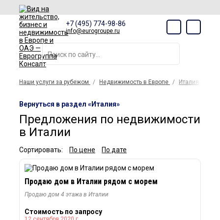
+7 (495) 774-98-86
info@eurogroupe.ru
Наши услуги за рубежом
Недвижимость в Европе
Италия
Вернуться в раздел «Италия»
Предложения по недвижимости
в Италии
Сортировать:
По цене
По дате
Продаю дом в Италии рядом с морем
Продаю дом 4 этажа в Италии
Стоимость по запросу
12 сентября 2020 г.