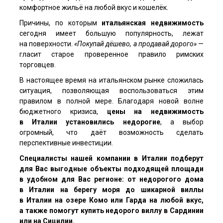
комфортное жильё на любой вкус и кошелёк.
Причины, по которым
итальянская недвижимость
сегодня имеет большую популярность, лежат
на поверхности.
«Покупай дёшево, а продавай дорого»
—
гласит старое проверенное правило римских
торговцев.
В настоящее время на итальянском рынке сложилась
ситуация, позволяющая воспользоваться этим
правилом в полной мере. Благодаря новой волне
бюджетного кризиса,
цены на недвижимость
в Италии установились недорогие
, а выбор
огромный, что даёт возможность сделать
перспективные инвестиции.
Специалисты нашей компании в Италии подберут
для Вас выгодные объекты подходящей площади
в удобном для Вас регионе: от недорогого дома
в Италии на берегу моря до шикарной виллы
в Италии на озере Комо или Гарда на любой вкус,
а также помогут купить недорого виллу в Сардинии
или на Сицилии.