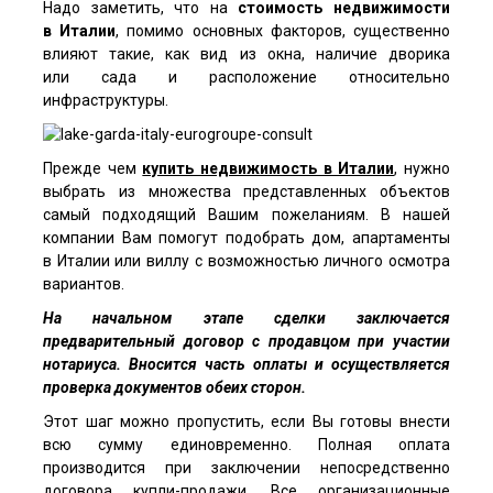
Надо заметить, что на
стоимость
недвижимости
в Италии
, помимо основных факторов, существенно
влияют такие, как вид из окна, наличие дворика
или сада и расположение относительно
инфраструктуры.
Прежде чем
купить недвижимость в Италии
, нужно
выбрать из множества представленных объектов
самый подходящий Вашим пожеланиям. В нашей
компании Вам помогут подобрать дом, апартаменты
в Италии или виллу с возможностью личного осмотра
вариантов.
На начальном этапе сделки заключается
предварительный договор с продавцом при участии
нотариуса. Вносится часть оплаты и осуществляется
проверка документов обеих сторон.
Этот шаг можно пропустить, если Вы готовы внести
всю сумму единовременно. Полная оплата
производится при заключении непосредственно
договора купли-продажи. Все организационные