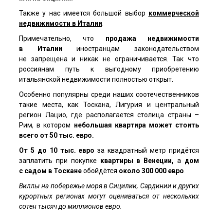
Также у нас имеется большой выбор
коммерческой
недвижимости в Италии
.
Примечательно, что
продажа недвижимости
в Италии
иностранцам законодательством
не запрещена и никак не ограничивается. Так что
россиянам путь к выгодному приобретению
итальянской недвижимости полностью открыт.
Особенно популярны среди наших соотечественников
такие места, как Тоскана, Лигурия и центральный
регион Лацио, где располагается столица страны –
Рим, в котором
небольшая квартира может стоить
всего от 50 тыс. евро.
От 5 до 10 тыс. евро
за квадратный метр придётся
заплатить при покупке
квартиры в Венеции,
а
дом
с садом в Тоскане
обойдётся
около 300 000 евро
.
Виллы на побережье моря в Сицилии, Сардинии и других
курортных регионах могут оцениваться от нескольких
сотен тысяч до миллионов евро.