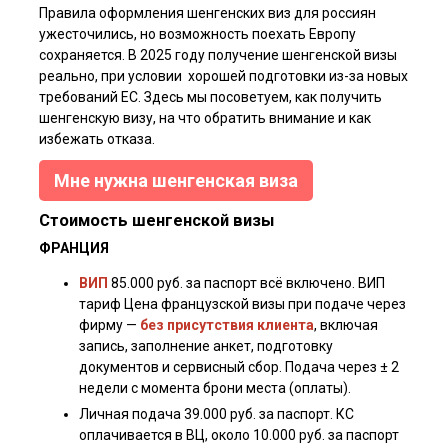
Правила оформления шенгенских виз для россиян
ужесточились, но возможность поехать Европу
сохраняется. В 2025 году получение шенгенской визы
реально, при условии хорошей подготовки из-за новых
требований ЕС. Здесь мы посоветуем, как получить
шенгенскую визу, на что обратить внимание и как
избежать отказа.
Мне нужна шенгенская виза
Стоимость шенгенской визы
ФРАНЦИЯ
ВИП
85.000 руб. за паспорт всё включено. ВИП
тариф Цена французской визы при подаче через
фирму —
без присутствия клиента
, включая
запись, заполнение анкет, подготовку
документов и сервисный сбор. Подача через ± 2
недели с момента брони места (оплаты).
Личная подача 39.000 руб. за паспорт. КС
оплачивается в ВЦ, около 10.000 руб. за паспорт