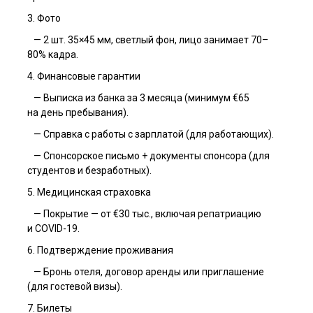
3. Фото
— 2 шт. 35×45 мм, светлый фон, лицо занимает 70–
80% кадра.
4. Финансовые гарантии
— Выписка из банка за 3 месяца (минимум €65
на день пребывания).
— Справка с работы с зарплатой (для работающих).
— Спонсорское письмо + документы спонсора (для
студентов и безработных).
5. Медицинская страховка
— Покрытие — от €30 тыс., включая репатриацию
и COVID-19.
6. Подтверждение проживания
— Бронь отеля, договор аренды или приглашение
(для гостевой визы).
7. Билеты