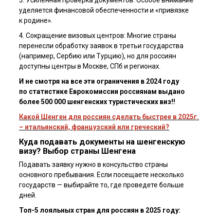
3. Усиленная проверка документов: Особое внимание
уделяется финансовой обеспеченности и «привязке
к родине».
4. Сокращение визовых центров: Многие страны
перенесли обработку заявок в третьи государства
(например, Сербию или Турцию), но для россиян
доступны центры в Москве, СПб и регионах.
И не смотря на все эти ограничения в 2024 году
по статистике Еврокомиссии россиянам выдано
более 500 000 шенгенских туристических виз!!
Какой Шенген для россиян сделать быстрее в 2025г.
– итальянский, французский или греческий?
Куда подавать документы на шенгенскую
визу? Выбор страны Шенгена
Подавать заявку нужно в консульство страны
основного пребывания. Если посещаете несколько
государств — выбирайте то, где проведете больше
дней.
Топ-5 лояльных стран для россиян в 2025 году: