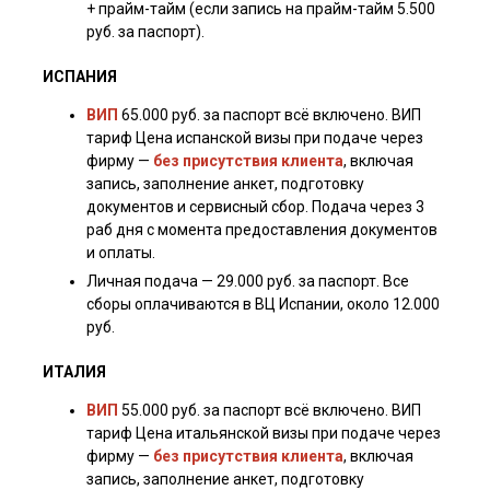
+ прайм-тайм (если запись на прайм-тайм 5.500
руб. за паспорт).
ИСПАНИЯ
Я ознакомлен(а) с
пользовательским соглашением
, а также даю
согласие на обработку персональных данных третьими лицами.
ВИП
65.000 руб. за паспорт всё включено. ВИП
Отправить
тариф Цена испанской визы при подаче через
фирму —
без присутствия клиента
, включая
запись, заполнение анкет, подготовку
документов и сервисный сбор. Подача через 3
раб дня с момента предоставления документов
и оплаты.
Личная подача — 29.000 руб. за паспорт. Все
сборы оплачиваются в ВЦ Испании, около 12.000
руб.
ИТАЛИЯ
ВИП
55.000 руб. за паспорт всё включено. ВИП
тариф Цена итальянской визы при подаче через
фирму —
без присутствия клиента
, включая
запись, заполнение анкет, подготовку