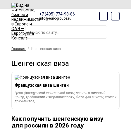
+7 (495) 774-98-86
info@eurogroupe.ru
Главная
Шенгенская виза
Шенгенская виза
Французская виза шенген
Цена французской шенгенской визы, запись в визовый
центр, требования к загранпаспорту, Фото для анкеты, список
документов,…
Как получить шенгенскую визу
для россиян в 2026 году