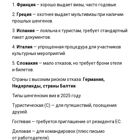
1.
Франция
– хорошо выдает визы, часто годовые.
2.
Греция
— охотнее выдает мультивизы при наличии
прошлых шенгенов.
3.
Испания
— лояльна к туристам, требует стандартный
пакет документов.
4.
Италия
— упрощенная процедура для участников
культурных мероприятий.
5.
Словакия
— мало отказов, но требует брони отеля
и билетов.
Страны с высоким риском отказа:
Германия,
Нидерланды, страны Балтии
.
Типы шенгенских виз в 2025 году
Туристическая (С) — для путешествий, посещения
друзей.
Гостевая — требуется приглашение от резидента ЕС.
Деловая — для командировок (плюс письмо
от работодателя).