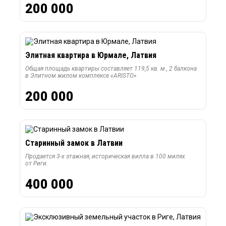
200 000
Элитная квартира в Юрмале, Латвия
Общая площадь квартиры составляет 119,5 кв. м., 2 балкона
в Элитном жилом комплексе «ARISTO»
200 000
Старинный замок в Латвии
Продается 3-х этажная, историческая вилла в 100 милях
от Риги.
400 000