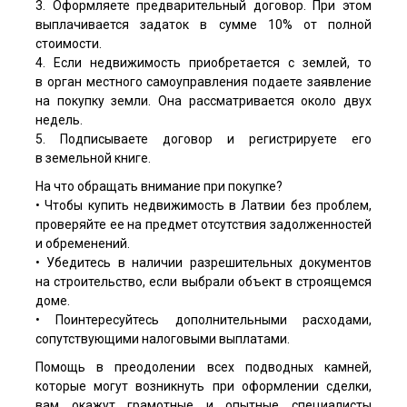
3. Оформляете предварительный договор. При этом
выплачивается задаток в сумме 10% от полной
стоимости.
4. Если недвижимость приобретается с землей, то
в орган местного самоуправления подаете заявление
на покупку земли. Она рассматривается около двух
недель.
5. Подписываете договор и регистрируете его
в земельной книге.
На что обращать внимание при покупке?
• Чтобы купить недвижимость в Латвии без проблем,
проверяйте ее на предмет отсутствия задолженностей
и обременений.
• Убедитесь в наличии разрешительных документов
на строительство, если выбрали объект в строящемся
доме.
• Поинтересуйтесь дополнительными расходами,
сопутствующими налоговыми выплатами.
Помощь в преодолении всех подводных камней,
которые могут возникнуть при оформлении сделки,
вам окажут грамотные и опытные специалисты