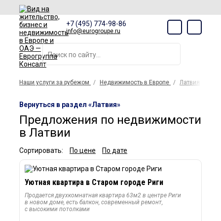
+7 (495) 774-98-86
info@eurogroupe.ru
Наши услуги за рубежом
Недвижимость в Европе
Латвия
Вернуться в раздел «Латвия»
Предложения по недвижимости
в Латвии
Сортировать:
По цене
По дате
Уютная квартира в Старом городе Риги
Продается двухкомнатная квартира 63м2 в центре Риги
в новом доме, есть балкон, современный ремонт,
с высокими потолками