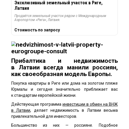
Эксклюзивный земельный участок в Риге,
Латвия
Продаётся земельный участок рядом с Международным
Аэропортом «Рига», Латвия.
Стоимость по запросу
Прибалтика и недвижимость
в Латвии всегда манили россиян,
как своеобразная модель Европы.
Покупка квартиры в Риге или дома на золотом пляже
Юрмалы и сегодня значительно приближает вас
к стандартам европейской жизни.
Действующая программа
инвестиции в обмен на ВНЖ
в Латвии
, делает недвижимость в Латвии весьма
привлекательной для инвесторов.
Большинство из них — россияне. Подобное