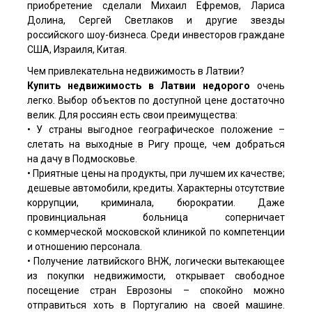
приобретение сделали Михаил Ефремов, Лариса
Долина, Сергей Светлаков и другие звезды
российского шоу-бизнеса. Среди инвесторов граждане
США, Израиля, Китая.
Чем привлекательна недвижимость в Латвии?
Купить недвижимость в Латвии
недорого
очень
легко. Выбор объектов по доступной цене достаточно
велик. Для россиян есть свои преимущества:
• У страны выгодное географическое положение –
слетать на выходные в Ригу проще, чем добраться
на дачу в Подмосковье.
• Приятные цены на продукты, при лучшем их качестве;
дешевые автомобили, кредиты. Характерны отсутствие
коррупции, криминала, бюрократии. Даже
провинциальная больница соперничает
с коммерческой московской клиникой по компетенции
и отношению персонала.
• Получение латвийского ВНЖ, логически вытекающее
из покупки недвижимости, открывает свободное
посещение стран Еврозоны – спокойно можно
отправиться хоть в Португалию на своей машине.