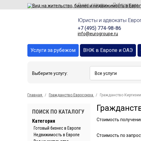
О нас, отзывы
Публикации
Юристы и адвокаты Европ
+7 (495) 774-98-86
info@eurogroupe.ru
Услуги за рубежом
ВНЖ в Европе и ОАЭ
Выберите услугу:
Главная
Гражданство Евросоюза
Гражданство Киргизии
Гражданств
ПОИСК ПО КАТАЛОГУ
Стоимость получения
Категория
Готовый бизнес в Европе
Недвижимость в Европе
Стоимость по запрос