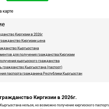
а карте
жданство Киргизии в 2026г
 гражданство Киргизии цена
ражданство Кыргызстана
ументов для получения гражданства Киргизии
получения кыргызского гражданства
ь гражданство Кыргызстана (паспорт)
ения паспорта гражданина Республики Кыргызстан
 гражданство Киргизии в 2026г.
Кыргызстана нельзя, но возможно получение киргизского паспорта