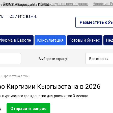
Услуги во Франции
Наши услуги во всех странах
Новости в 
ы — 20 лет с вами!
Разместить объ
Фирма в Европе
Консультация
Готовый бизнес
Не
Выберите страну:
 Кыргызстана в 2026
о Киргизии Кыргызстана в 2026
 кыргызского гражданства для россиян за 3 месяца
Отправить запрос
у