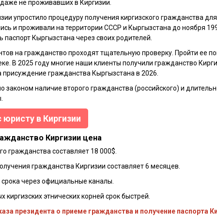
 даже не проживавших в Киргизии.
зии упростило процедуру получения киргизского гражданства для 
лись и проживали на территории СССР и Кыргызстана до ноября 19
ь паспорт Кыргызстана через своих родителей.
нтов на гражданство проходят тщательную проверку. Пройти ее п
ке. В 2025 году многие наши клиенты получили гражданство Кирги
а присуждение гражданства Кыргызстана в 2026.
о законом наличие второго гражданства (российского) и длитель
.
 юристу в Киргизии
ражданство Киргизии цена
го гражданства составляет 18 000$.
олучения гражданства Киргизии составляет 6 месяцев.
 срока через официальные каналы.
х киргизских этнических корней срок быстрей.
аза президента о приеме гражданства и получение паспорта К