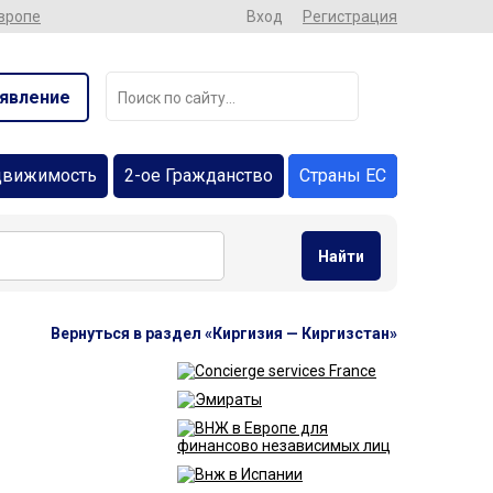
Европе
Вход
Регистрация
явление
движимость
2-ое Гражданство
Страны ЕС
Найти
Вернуться в раздел «Киргизия — Киргизстан»