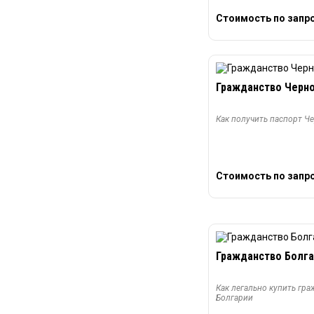
Стоимость по запр
Гражданство Черн
Как получить паспорт Ч
Стоимость по запр
Гражданство Болга
Как легально купить гр
Болгарии