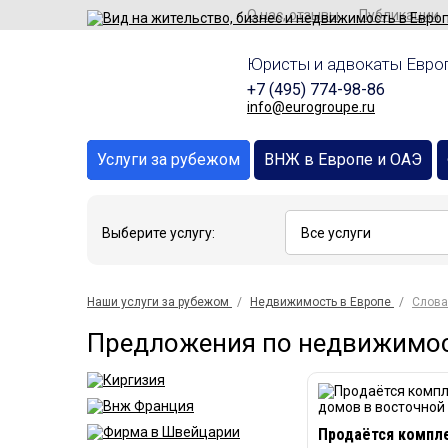
О нас, отзывы
Публикации
Юристы и адвокаты Европ
+7 (495) 774-98-86
info@eurogroupe.ru
Услуги за рубежом
ВНЖ в Европе и ОАЭ
Выберите услугу:
Наши услуги за рубежом
Недвижимость в Европе
Слова
Предложения по недвижимос
Продаётся компле