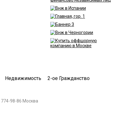
Недвижимость
2-ое Гражданство
 774-98-86 Москва