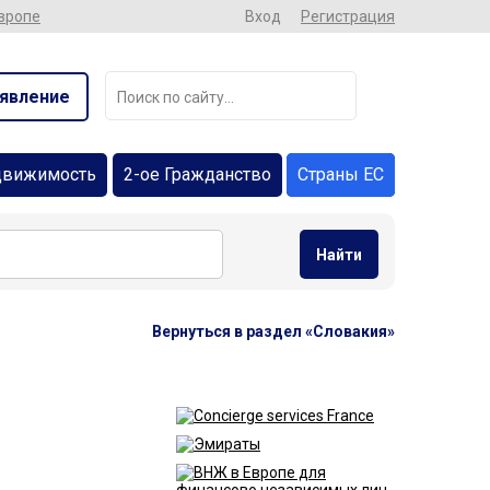
Европе
Вход
Регистрация
явление
движимость
2-ое Гражданство
Страны ЕС
Найти
Вернуться в раздел «Словакия»