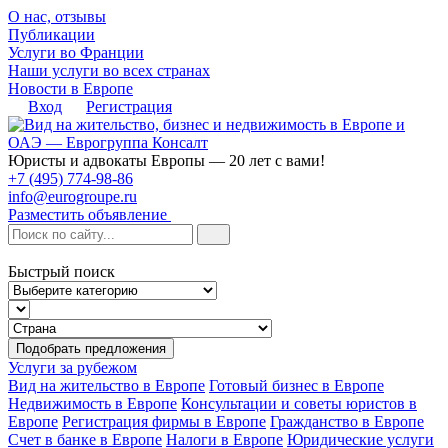
О нас, отзывы
Публикации
Услуги во Франции
Наши услуги во всех странах
Новости в Европе
Вход
Регистрация
Юристы и адвокаты Европы — 20 лет с вами!
+7 (495) 774-98-86
info@eurogroupe.ru
Разместить объявление
Быстрый поиск
Подобрать предложения
Услуги за рубежом
Вид на жительство в Европе
Готовый бизнес в Европе
Недвижимость в Европе
Консультации и советы юристов в
Европе
Регистрация фирмы в Европе
Гражданство в Европе
Счет в банке в Европе
Налоги в Европе
Юридические услуги