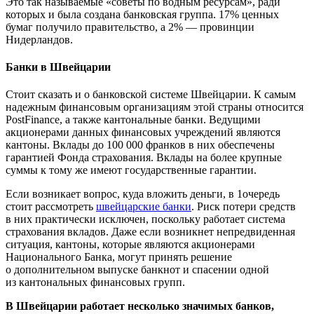
Это так называемые «советы по водным ресурсам», ради
которых и была создана банковская группа. 17% ценных
бумаг получило правительство, а 2% — провинции
Нидерландов.
Банки в Швейцарии
Стоит сказать и о банковской системе Швейцарии. К самым
надежным финансовым организациям этой страны относится
PostFinance, а также кантональные банки. Ведущими
акционерами данных финансовых учреждений являются
кантоны. Вклады до 100 000 франков в них обеспечены
гарантией Фонда страхования. Вклады на более крупные
суммы к тому же имеют государственные гарантии.
Если возникает вопрос, куда вложить деньги, в 1очередь
стоит рассмотреть
швейцарские банки
. Риск потери средств
в них практически исключен, поскольку работает система
страхования вкладов. Даже если возникнет непредвиденная
ситуация, кантоны, которые являются акционерами
Национального Банка, могут принять решение
о дополнительном выпуске банкнот и спасении одной
из кантональных финансовых групп.
В Швейцарии работает несколько значимых банков,