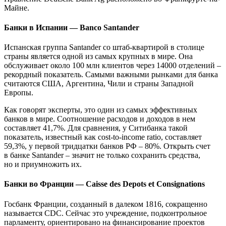
Майне.
Банки в Испании — Banco Santander
Испанская группа Santander со штаб-квартирой в столице
страны является одной из самых крупных в мире. Она
обслуживает около 100 млн клиентов через 14000 отделений –
рекордный показатель. Самыми важными рынками для банка
считаются США, Аргентина, Чили и страны Западной
Европы.
Как говорят эксперты, это один из самых эффективных
банков в мире. Соотношение расходов и доходов в нем
составляет 41,7%. Для сравнения, у Ситибанка такой
показатель, известный как cost-to-income ratio, составляет
59,3%, у первой тридцатки банков РФ – 80%. Открыть счет
в банке Santander – значит не только сохранить средства,
но и приумножить их.
Банки во Франции — Caisse des Depots et Consignations
Госбанк Франции, созданный в далеком 1816, сокращенно
называется CDC. Сейчас это учреждение, подконтрольное
парламенту, ориентировано на финансирование проектов