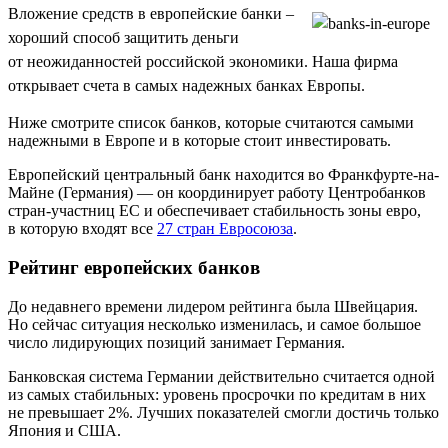
Вложение средств в европейские банки –
хороший способ защитить деньги
от неожиданностей российской экономики. Наша фирма
открывает счета в самых надежных банках Европы.
Ниже смотрите список банков, которые считаются самыми
надежными в Европе и в которые стоит инвестировать.
Европейский центральный банк находится во Франкфурте-на-
Майне (Германия) — он координирует работу Центробанков
стран-участниц ЕС и обеспечивает стабильность зоны евро,
в которую входят все
27 стран Евросоюза
.
Рейтинг европейских банков
До недавнего времени лидером рейтинга была Швейцария.
Но сейчас ситуация несколько изменилась, и самое большое
число лидирующих позиций занимает Германия.
Банковская система Германии действительно считается одной
из самых стабильных: уровень просрочки по кредитам в них
не превышает 2%. Лучших показателей смогли достичь только
Япония и США.