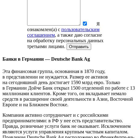
Я
ознакомлен(а) с
пользовательским
соглашением
, а также даю согласие
на обработку персональных данных
третьими лицами.
Отправить
Банки в Германии — Deutsche Bank Ag
Эта финансовая группа, основанная в 1870 году,
в представлении не нуждается. Размер ее активов
на сегодняшний день достигает 1590 млрд евро. Только
в Германии Дойче Банк открыл 1500 отделений по работе с 13
миллионами клиентов. Кроме того, он вкладывает немало
средств в расширение своей деятельности в Азии, Восточной
Европе и на Ближнем Востоке.
Компания активно сотрудничает и с российскими
предпринимателями: в РФ у нее есть представительство.
Правда, розничные услуги банк не оказывает. Исключением
являются услуги управления крупным частным капиталом.
Правление Deutsche Bank Ag расположено во Франкфурте-на-