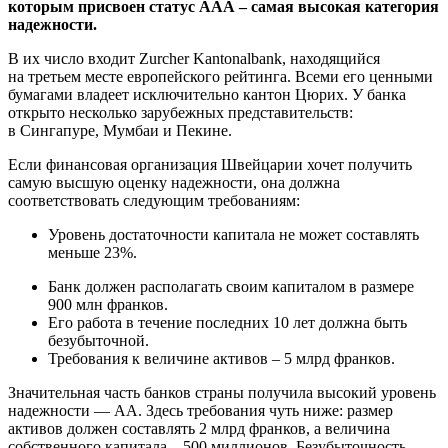
которым присвоен статус ААА – самая высокая категория
надежности.
В их число входит Zurcher Kantonalbank, находящийся
на третьем месте европейского рейтинга. Всеми его ценными
бумагами владеет исключительно кантон Цюрих. У банка
открыто несколько зарубежных представительств:
в Сингапуре, Мумбаи и Пекине.
Если финансовая организация Швейцарии хочет получить
самую высшую оценку надежности, она должна
соответствовать следующим требованиям:
Уровень достаточности капитала не может составлять
меньше 23%.
Банк должен располагать своим капиталом в размере
900 млн франков.
Его работа в течение последних 10 лет должна быть
безубыточной.
Требования к величине активов – 5 млрд франков.
Значительная часть банков страны получила высокий уровень
надежности — АА. Здесь требования чуть ниже: размер
активов должен составлять 2 млрд франков, а величина
собственного капитала – 500 миллионов. Безубыточность