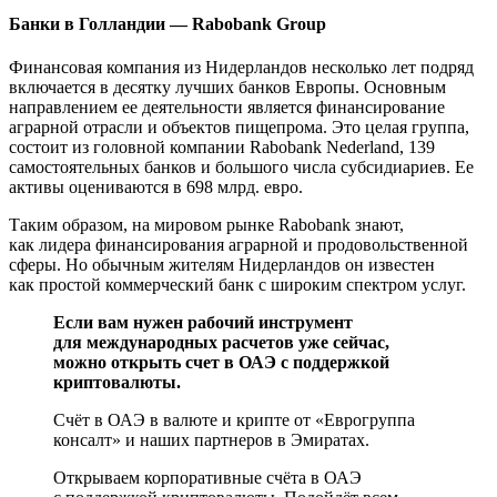
Банки в Голландии — Rabobank Group
Финансовая компания из Нидерландов несколько лет подряд
включается в десятку лучших банков Европы. Основным
направлением ее деятельности является финансирование
аграрной отрасли и объектов пищепрома. Это целая группа,
состоит из головной компании Rabobank Nederland, 139
самостоятельных банков и большого числа субсидиариев. Ее
активы оцениваются в 698 млрд. евро.
Таким образом, на мировом рынке Rabobank знают,
как лидера финансирования аграрной и продовольственной
сферы. Но обычным жителям Нидерландов он известен
как простой коммерческий банк с широким спектром услуг.
Если вам нужен рабочий инструмент
для международных расчетов уже сейчас,
можно открыть счет в ОАЭ с поддержкой
криптовалюты.
Счёт в ОАЭ в валюте и крипте от «Еврогруппа
консалт» и наших партнеров в Эмиратах.
Открываем корпоративные счёта в ОАЭ