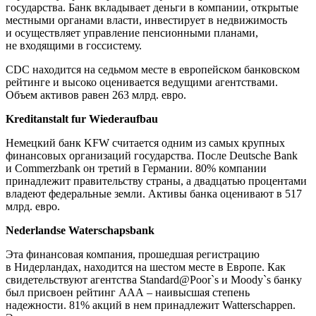
государства. Банк вкладывает деньги в компании, открытые
местными органами власти, инвестирует в недвижимость
и осуществляет управление пенсионными планами,
не входящими в госсистему.
CDC находится на седьмом месте в европейском банковском
рейтинге и высоко оценивается ведущими агентствами.
Объем активов равен 263 млрд. евро.
Kreditanstalt fur Wiederaufbau
Немецкий банк KFW считается одним из самых крупных
финансовых организаций государства. После Deutsche Bank
и Commerzbank он третий в Германии. 80% компании
принадлежит правительству страны, а двадцатью процентами
владеют федеральные земли. Активы банка оценивают в 517
млрд. евро.
Nederlandse Waterschapsbank
Эта финансовая компания, прошедшая регистрацию
в Нидерландах, находится на шестом месте в Европе. Как
свидетельствуют агентства Standard@Poor`s и Moody`s банку
был присвоен рейтинг ААА – наивысшая степень
надежности. 81% акций в нем принадлежит Watterschappen.