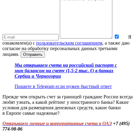
Я
ознакомлен(а) с
пользовательским соглашением
, а также даю
согласие на обработку персональных данных третьими
лицами.
Отправить
Мы открываем счета на российский паспорт
с
мин балансом на счету (1,5-2 тыс.
€)
в банках
Сербии и Черногории
Пишите в Telegram если нужен быстрый ответ
Прежде чем открыть счет за границей граждане России всегда
любят узнать, а какой рейтинг у иностранного банка? Какие
условия для размещения денежных средств, какие банки
в Европе самые надежные?
Открываем личные и корпоративные счета в ОАЭ
+7 (495)
774-98-86