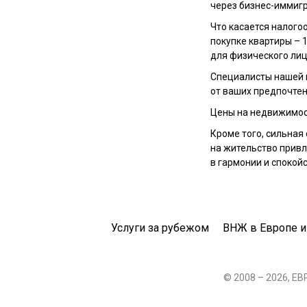
через бизнес-иммиг
Что касается налого
покупке квартиры – 
для физического лиц
Специалисты нашей 
от ваших предпочтен
Цены на недвижимост
Кроме того, сильная
на жительство привл
в гармонии и спокойс
Услуги за рубежом
ВНЖ в Европе и
© 2008 – 2026, Е