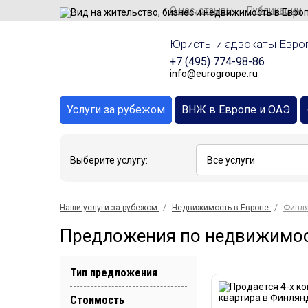
О нас, отзывы
Публикации
Юристы и адвокаты Европ
+7 (495) 774-98-86
info@eurogroupe.ru
Услуги за рубежом
ВНЖ в Европе и ОАЭ
Выберите услугу:
Наши услуги за рубежом
Недвижимость в Европе
Финл
Предложения по недвижимос
Тип предложения
Стоимость