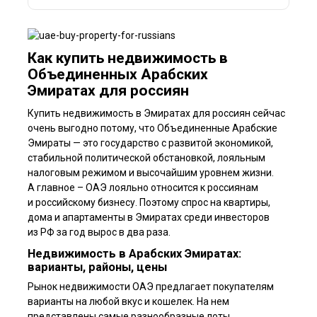
Как купить недвижимость в
Объединенных Арабских
Эмиратах для россиян
Купить недвижимость в Эмиратах для россиян сейчас
очень выгодно потому, что Объединенные Арабские
Эмираты — это государство с развитой экономикой,
стабильной политической обстановкой, лояльным
налоговым режимом и высочайшим уровнем жизни.
А главное – ОАЭ лояльно относится к россиянам
и российскому бизнесу. Поэтому спрос на квартиры,
дома и апартаменты в Эмиратах среди инвесторов
из РФ за год вырос в два раза.
Недвижимость в Арабских Эмиратах:
варианты, районы, цены
Рынок недвижимости ОАЭ предлагает покупателям
варианты на любой вкус и кошелек. На нем
представлены самые разнообразные лоты,