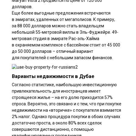
Maryah Vista 2 продаются по цене от 120 000
долларов.
Еще более выгодные предложения встречаются
в эмиратах, удаленных от мегаполисов. К примеру,
за 88 000 долларов можно стать владельцем
небольшой 55-метровой виллы в Эль-Фуджейре. 49-
метровая студия в эмирате Рас-эль-Хайма
в охраняемом комплексе с бассейном стоит от 45 000
до 50 000 долларов – отличный вариант
для покупателей с небольшим запасом финансов.
Варианты недвижимости в Дубае
Согласно статистике, наибольшую инвестиционную
привлекательность для иностранцев имеет
строящееся жилье – на его долю приходится 57%
спроса. Вероятно, это связано и с тем, что при покупке
недвижимости на «вторичке» с покупателя взимается
2% налог. Однако процедура покупки в обоих случаях
достаточно проста, а около 80% всех сделок
совершаются дистанционно, с помощью
квалифицированных посредников.