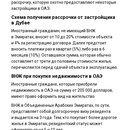
рассрочку, которую охотно предоставляют некоторые
застройщики в ОАЭ.
Схема получения рассрочки от застройщика
в Дубае
Иностранный гражданин, не имеющий ВНЖ
в Эмиратах, вносит от 10 до 20% стоимости объекта
и 4% за регистрацию договора. Далее предстоит
вносить платежи раз в квартал (5%) либо раз в 6
месяцев (10%). Оставшаяся сумма, которая обычно
составляет от трети до половины стоимости жилья,
перечисляется перед сдачей объекта в эксплуатацию.
ВНЖ при покупке недвижимости в ОАЭ
Иностранные граждане, которые приобрели
недвижимость в ОАЭ на сумму от 205 000 долларов,
имеют право оформить вид на жительство.
ВНЖ в Объединенных Арабских Эмиратах, по сути,
представляет собой долгосрочную визу резидента
и выдается на 3 года. Тем, кто покупает более дорогое
жилье в Эмиратах, резидентский статус может
оформляться на 5 и 10 лет.