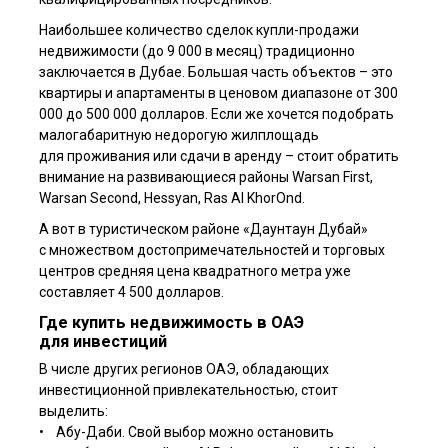
Наибольшее количество сделок купли-продажи
недвижимости (до 9 000 в месяц) традиционно
заключается в Дубае. Большая часть объектов – это
квартиры и апартаменты в ценовом диапазоне от 300
000 до 500 000 долларов. Если же хочется подобрать
малогабаритную недорогую жилплощадь
для проживания или сдачи в аренду – стоит обратить
внимание на развивающиеся районы Warsan First,
Warsan Second, Hessyan, Ras Al KhorOnd.
А вот в туристическом районе «Даунтаун Дубай»
с множеством достопримечательностей и торговых
центров средняя цена квадратного метра уже
составляет 4 500 долларов.
Где купить недвижимость в ОАЭ
для инвестиций
В числе других регионов ОАЭ, обладающих
инвестиционной привлекательностью, стоит
выделить:
• Абу-Даби. Свой выбор можно остановить