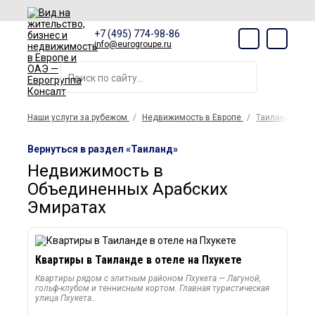
+7 (495) 774-98-86
info@eurogroupe.ru
Наши услуги за рубежом
Недвижимость в Европе
Таиланд
Вернуться в раздел «Таиланд»
Недвижимость в
Объединенных Арабских
Эмиратах
Квартиры в Таиланде в отеле на Пхукете
Квартиры рядом с элитным районом Пхукета — Лагуной,
гольф-клубом и теннисным кортом. Главная туристическая
улица Пхукета…