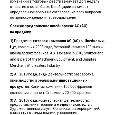
изменений в торговый реестр занимает до 3 недель,
открытие счета в банке Швейцарии занимает
определенное время на согласование всех вопросов
по происхождению и переводам денег.
Свежие предложение швейцарских AG (АО)
на продажу
1)
Продается
готовая компания AG (АО) в Швейцарии,
Цуг
, компания 2008 года, Уставной капитал 100 тысяч
швейцарских франков. AG is located in ZUG, Switzerland
and is part of the Machinery, Equipment, and Supplies
Merchant Wholesalers Industry.
2) АГ 2018 года
, виды дечтельности: разработка,
производство и реализация
инновационных
продуктов
. Капитал компании 100 000 франков
полностью оплачен. Стоимость 20 500 франков.
3) АГ 2010 года
, коммерческая деятельность:
предоставление терапии и
медицинских услуг
.
Художественные услуги. Организация мероприятий,
связанных с этими темами, управление