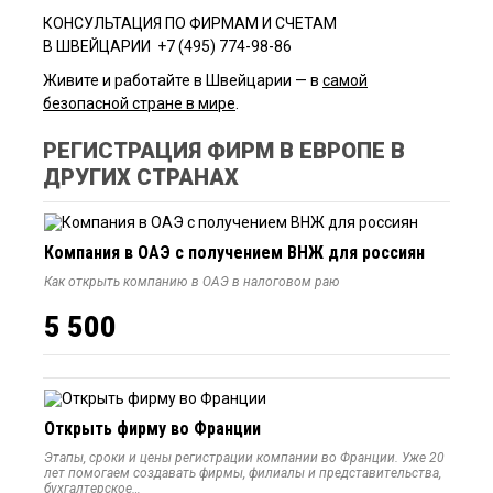
КОНСУЛЬТАЦИЯ ПО ФИРМАМ И СЧЕТАМ
В ШВЕЙЦАРИИ +7 (495) 774-98-86
Живите и работайте в Швейцарии — в
самой
безопасной стране в мире
.
РЕГИСТРАЦИЯ ФИРМ В ЕВРОПЕ В
ДРУГИХ СТРАНАХ
Компания в ОАЭ с получением ВНЖ для россиян
Как открыть компанию в ОАЭ в налоговом раю
5 500
Открыть фирму во Франции
Этапы, сроки и цены регистрации компании во Франции. Уже 20
лет помогаем создавать фирмы, филиалы и представительства,
бухгалтерское…