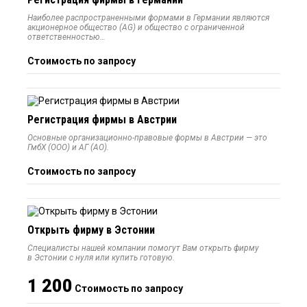
Наиболее распространенными формами в Германии являются
акционерное общество (AG) и общество с ограниченной
ответственностью…
Стоимость по запросу
Регистрация фирмы в Австрии
Основные организационно-правовые формы в Австрии — это
ГмбХ (ООО) и АГ (АО).
Стоимость по запросу
Открыть фирму в Эстонии
Специалисты нашей компании помогут Вам открыть фирму
в Эстонии с нуля или купить готовую.
1 200
Стоимость по запросу