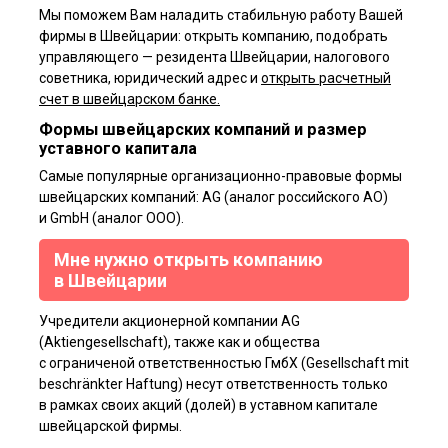
Мы поможем Вам наладить стабильную работу Вашей
фирмы в Швейцарии: открыть компанию, подобрать
управляющего — резидента Швейцарии, налогового
советника, юридический адрес и
открыть расчетный
счет в швейцарском банке.
Формы швейцарских компаний и размер
уставного капитала
Самые популярные организационно-правовые формы
швейцарских компаний: AG (аналог российского АО)
и GmbH (аналог ООО).
Мне нужно открыть компанию
в Швейцарии
Учредители акцион­ерной компании AG
(Aktiengesellschaft), также как и общества
с ограниченой ответственностью ГмбХ (Gesellschaft mit
beschränkter Haftung) несут ответственность только
в рамках своих акций (долей) в уставном капитале
швейцарской фирмы.