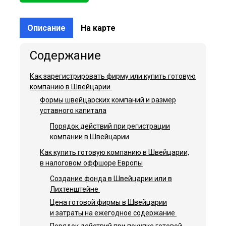
Описание
На карте
Как зарегистрировать фирму или купить готовую
компанию в Швейцарии
Формы швейцарских компаний и размер
уставного капитала
Порядок действий при регистрации
компании в Швей­царии
Как купить готовую компанию в Швейцарии,
в налоговом оффшоре Европы
Создание фонда в Швейцарии или в
Лихтенштейне
Цена готовой фирмы в Швейцарии
и затраты на ежегодное содержание