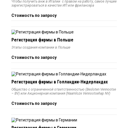
Чтобы получить внж в Италии с правом на работу, самое лучшее
зарегистрироваться в качестве ИП или фрилансера
Стоимость по запросу
Регистрация фирмы в Польше
Этапы создания компании в Польше
Стоимость по запросу
Регистрация фирмы в Голландии-Нидерландах
Общество с ограниченной ответственностью (Besloten Vennootse
– BV) или Акционерная компания (Naamloze Vennootsehap NV)
Стоимость по запросу
Регистрация фирмы в Германии