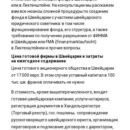
или в Лихтенштейне. На консультации мы расскажем
вам все нюансы сложной процедуры по созданию
фонда в Швейцарии с участием швейцарского
юридического советника: в том числе
функционирование фонда, его структура, а также
требования по получению разрешения от ФИНМА
в Швейцарии или FMA (Finanzmarktaufsicht)
в Лихтенштейнеи и прочие вопросы.
Цена готовой фирмы в Швейцарии и затраты
на ежегодное содержание
Цена готового акционерного общества в Швейцарии
от 17.000 евро. В этом случае уставный капитал в 100
тыс. шв. франов оплачивать не нужно.
В стоимость, кроме вышеперечисленного, входит:
готовая швейцарская компания, услуги нотариуса,
регистрация документов в Хандельсрегистре
(Торговый реестр), гос. пошлины, сопровождение
русскоговорящего швейцарского юриста, организация
переговоров и подписание договоров с директором,