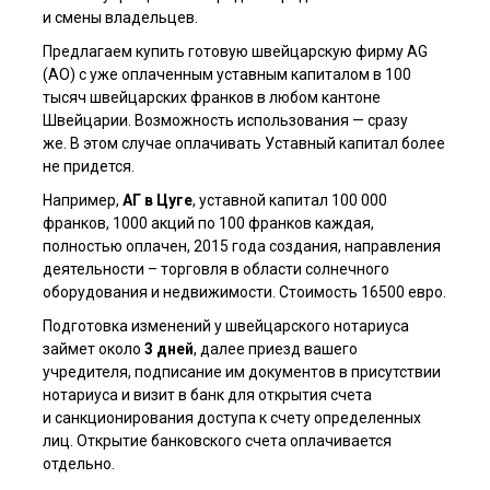
и смены владельцев.
Предлагаем купить готовую швейцарскую фирму AG
(АО) с уже оплаченным уставным капиталом в 100
тысяч швейцарских франков в любом кантоне
Швейцарии. Возможность использования — сразу
же. В этом случае оплачивать Уставный капитал более
не придется.
Например,
АГ в Цуге
, уставной капитал 100 000
франков, 1000 акций по 100 франков каждая,
полностью оплачен, 2015 года создания, направления
деятельности – торговля в области солнечного
оборудования и недвижимости. Стоимость 16500 евро.
Подготовка изменений у швейцарского нотариуса
займет около
3 дней
, далее приезд вашего
учредителя, подписание им документов в присутствии
нотариуса и визит в банк для открытия счета
и санкционирования доступа к счету определенных
лиц. Открытие банковского счета оплачивается
отдельно.