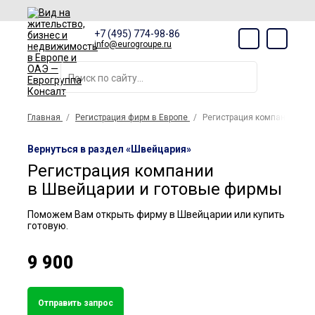
+7 (495) 774-98-86
info@eurogroupe.ru
Главная
Регистрация фирм в Европе
Регистрация компании в Ш
Вернуться в раздел «Швейцария»
Регистрация компании
в Швейцарии и готовые фирмы
Поможем Вам открыть фирму в Швейцарии или купить
готовую.
9 900
Отправить запрос