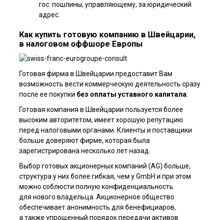
гос. пошлины, управ­ляющему, за юридический
адр­ес.
Как купить готовую компанию в Швейцарии,
в налоговом оффшоре Европы
Готовая фирма в Швейцарии предоставит Вам
возможность вести коммерческую деятельность сразу
после ее покупки
без оплаты уставного капитала
.
Готовая компания в Швейцарии пользуется более
высоким авторитетом, имеет хорошую репутацию
перед налоговыми органами. Клиенты и поставщики
больше доверяют фирме, которая была
зарегистрирована несколько лет назад.
Выбор готовых акционерных компаний (АG) больше,
структура у них более гибкая, чем у GmbH и при этом
можно соблюсти полную конфиденциальность
для нового владельца. Акционерное общество
обеспечивает анонимность для бенефициаров,
а также упрощенный порядок передачи активов