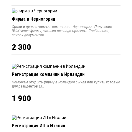
Фирма в Черногории
Сроки и цены открытия компании в Черногории. Получение
ВНЖ через фирму, сколько раз надо приехать. Требования,
список документов.
2 300
Регистрация компании в Ирландии
Поможем открыть фирму в Ирландии с нуля или купить готовую
для резидентов ЕС.
1 900
Регистрация ИП в Италии