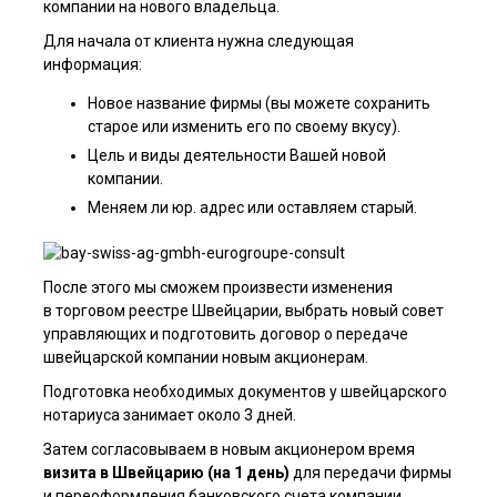
компании на нового владельца.
Для начала от клиента нужна следующая
информация:
Новое название фирмы (вы можете сохранить
старое или изменить его по своему вкусу).
Цель и виды деятельности Вашей новой
компании.
Меняем ли юр. адрес или оставляем старый.
После этого мы сможем произвести изменения
в торговом реестре Швейцарии, выбрать новый совет
управляющих и подготовить д­оговор о передаче
швейцарской к­омпании новым акционерам.
Подготовка необходимых документов у швейцарского
нотариуса занимает около 3 дней.
Затем согласовываем в новым акционером время
визита в Швейцарию (на 1 день)
для передачи фирмы
и переоформления банковского счета компании.