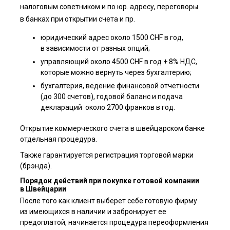
налоговым советником и по юр. адресу, переговоры
в банках при открытии счета и пр.
юридический адрес около 1500 CHF в год,
в зависимости от разных опций;
управляющий около 4500 CHF в год + 8% НДС,
которые можно вернуть через бухгалтерию;
бухгалтерия, ведение финансовой отчетности
(до 300 счетов), годовой баланс и подача
деклараций около 2700 франков в год.
Открытие коммерческого счета в швейцарском банке
отдельная процедура.
Также гарантируется регистрация торговой марки
(брэнда).
Порядок действий при покупке готовой компании
в Швейцарии
После того как клиент выберет себе готовую фирму
из имеющихся в наличии и забронирует ее
предоплатой, начинается процедура переоформления