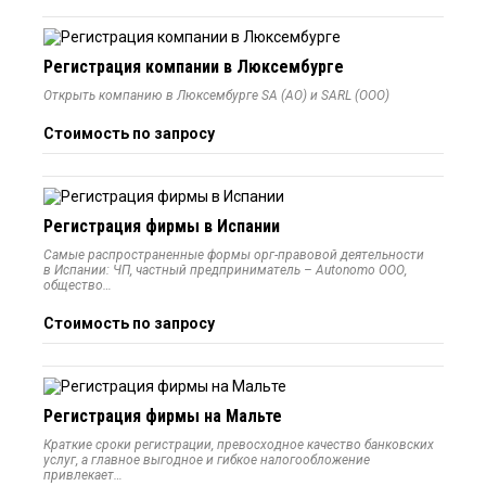
Регистрация компании в Люксембурге
Открыть компанию в Люксембурге SA (АО) и SARL (ООО)
Стоимость по запросу
Регистрация фирмы в Испании
Самые распространенные формы орг-правовой деятельности
в Испании: ЧП, частный предприниматель – Autonomo ООО,
общество…
Стоимость по запросу
Регистрация фирмы на Мальте
Краткие сроки регистрации, превосходное качество банковских
услуг, а главное выгодное и гибкое налогообложение
привлекает…