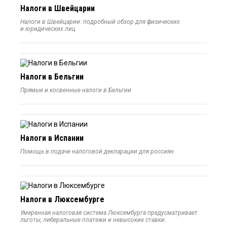
Налоги в Швейцарии
Налоги в Швейцарии: подробный обзор для физических
и юридических лиц
Налоги в Бельгии
Прямые и косвенные налоги в Бельгии
Налоги в Испании
Помощь в подаче налоговой декларации для россиян
Налоги в Люксембурге
Умеренная налоговая система Люксембурга предусматривает
льготы, либеральные платежи и невысокие ставки.