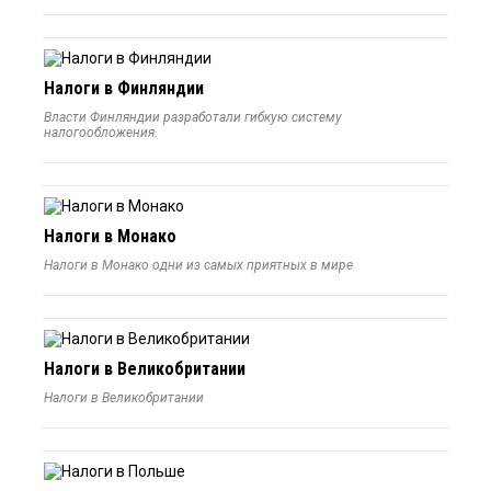
Налоги в Финляндии
Власти Финляндии разработали гибкую систему
налогообложения.
Налоги в Монако
Налоги в Монако одни из самых приятных в мире
Налоги в Великобритании
Налоги в Великобритании