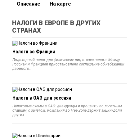
Описание
На карте
НАЛОГИ В ЕВРОПЕ В ДРУГИХ
СТРАНАХ
Налоги во Франции
Подоходный налог для физических лиц ставка налога. Между
Россией и Францией приостановлено соглашение об избежании
двойного…
Налоги в ОАЭ для россиян
Налоговые схемы в ОАЭ: дивиденды и проценты по льготным
ставкам, с зачётом. Компания во Free Zone держит акции/доли
других…