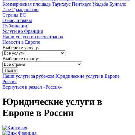
Коммерческая площадь
Таунхаус
Пентхаус
Усадьба
Бунгало
2-ое Гражданство
Страны ЕС
О нас, отзывы
Публикации
Услуги во Франции
Наши услуги во всех странах
Новости в Европе
Выберите услугу:
Выберите страну:
Найти
Наши услуги за рубежом
Юридические услуги в Европе
Россия
Вернуться в раздел «Россия»
Юридические услуги в
Европе в России