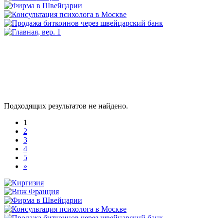
Подходящих результатов не найдено.
1
2
3
4
5
»