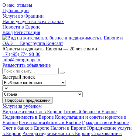
О нас, отзывы
Публикации
Услуги во Франции
Наши услуги во всех странах
Новости в Европе
Вход
Регистрация
Юристы и адвокаты Европы — 20 лет с вами!
+7 (495) 774-98-86
info@eurogroupe.ru
Разместить объявление
Быстрый поиск
Подобрать предложения
Услуги за рубежом
Вид на жительство в Европе
Готовый бизнес в Европе
Недвижимость в Европе
Консультации и советы юристов в
Европе
Регистрация фирмы в Европе
Гражданство в Европе
Счет в банке в Европе
Налоги в Европе
Юридические услуги
в Европе
Аренда недвижимости в Европе
Страхование в