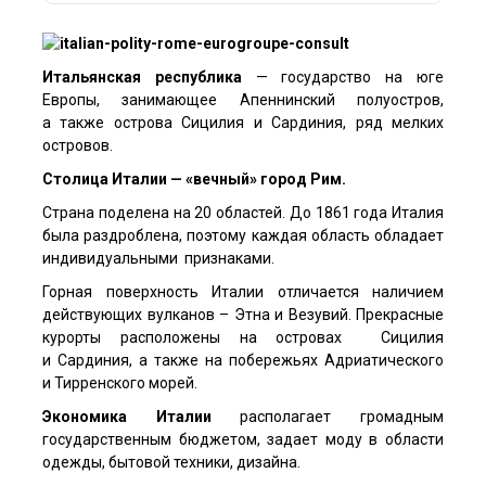
Итальянская республика
— государство на юге
Европы, занимающее Апеннинский полуостров,
а также острова Сицилия и Сардиния, ряд мелких
островов.
Столица Италии — «вечный» город Рим.
Страна поделена на 20 областей. До 1861 года Италия
была раздроблена, поэтому каждая область обладает
индивидуальными признаками.
Горная поверхность Италии отличается наличием
действующих вулканов – Этна и Везувий. Прекрасные
курорты расположены на островах Сицилия
и Сардиния, а также на побережьях Адриатического
и Тирренского морей.
Экономика Италии
располагает громадным
государственным бюджетом, задает моду в области
одежды, бытовой техники, дизайна.