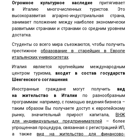
Огромное культурное наследие
притягивает
в Италию многочисленных туристов. Это
высокоразвитая аграрно-индустриальная страна,
занимает положение между наиболее экономически
развитыми странами и странами со средним уровнем
достатка.
Студенты со всего мира съезжаются, чтобы получить
престижное
образование в старейших в Европе
итальянских университетах
.
Италия является крупнейшим международным
центром туризма,
входит в состав государств
Шенгенского соглашения
.
Иностранные граждане могут получить
вид
на жительство в Италии
по разнообразным
программам: например, с помощью ведения бизнеса –
таким образом Вы получаете доступ к европейскому
рынку, значительный прирост капитала,
ВНЖ
для индивидуальных предпринимателей
– более
упрощенная процедура, связанная с регистрацией ИП,
а также
вид на жительство для финансово-