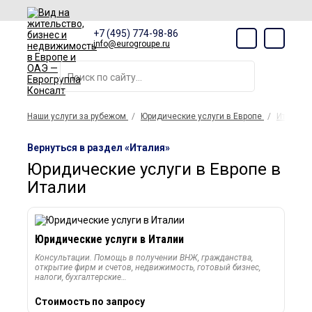
+7 (495) 774-98-86
info@eurogroupe.ru
Наши услуги за рубежом
Юридические услуги в Европе
Италия
Вернуться в раздел «Италия»
Юридические услуги в Европе в
Италии
Юридические услуги в Италии
Консультации. Помощь в получении ВНЖ, гражданства,
открытие фирм и счетов, недвижимость, готовый бизнес,
налоги, бухгалтерские…
Стоимость по запросу