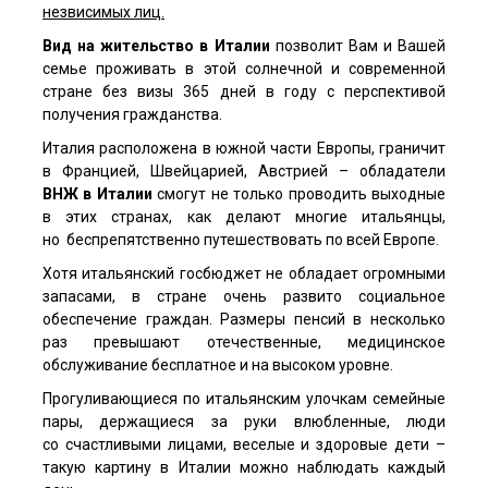
незвисимых лиц.
Вид на жительство в Италии
позволит Вам и Вашей
семье проживать в этой солнечной и современной
стране без визы 365 дней в году с перспективой
получения гражданства.
Италия расположена в южной части Европы, граничит
в Францией, Швейцарией, Австрией – обладатели
ВНЖ в Италии
смогут не только проводить выходные
в этих странах, как делают многие итальянцы,
но беспрепятственно путешествовать по всей Европе.
Хотя итальянский госбюджет не обладает огромными
запасами, в стране очень развито социальное
обеспечение граждан. Размеры пенсий в несколько
раз превышают отечественные, медицинское
обслуживание бесплатное и на высоком уровне.
Прогуливающиеся по итальянским улочкам семейные
пары, держащиеся за руки влюбленные, люди
со счастливыми лицами, веселые и здоровые дети –
такую картину в Италии можно наблюдать каждый