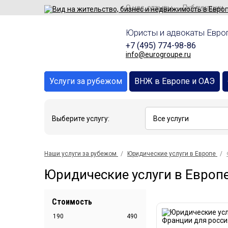
О нас, отзывы
Публикации
Юристы и адвокаты Европ
+7 (495) 774-98-86
info@eurogroupe.ru
Услуги за рубежом
ВНЖ в Европе и ОАЭ
Выберите услугу:
Наши услуги за рубежом
Юридические услуги в Европе
Юридические услуги в Европ
Стоимость