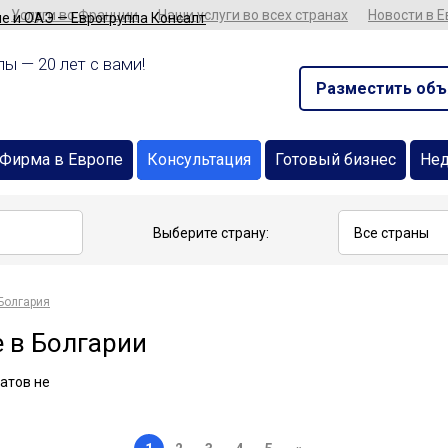
Услуги во Франции
Наши услуги во всех странах
Новости в 
ы — 20 лет с вами!
Разместить объ
Фирма в Европе
Консультация
Готовый бизнес
Не
Выберите страну:
Болгария
 в Болгарии
атов не