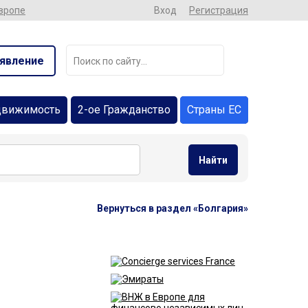
Европе
Вход
Регистрация
явление
движимость
2-ое Гражданство
Страны ЕС
Найти
Вернуться в раздел «Болгария»