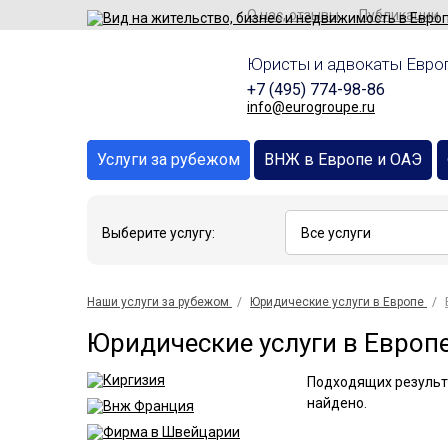
О нас, отзывы
Публикации
Юристы и адвокаты Европ
+7 (495) 774-98-86
info@eurogroupe.ru
Услуги за рубежом
ВНЖ в Европе и ОАЭ
Выберите услугу:
Наши услуги за рубежом
Юридические услуги в Европе
Юридические услуги в Европе
Подходящих результ
найдено.