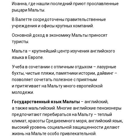
Иоанна, где нашли последний приют прославленные
рыцари Мальты.
В Валетте сосредоточены правительственные
учреждения и офисы крупных компаний.
Основной доход в экономику Мальты приносят
туристы.
Мальта – крупнейший центр изучения английского
языка в Европе.
Учеба в сочетании с отличным отдыхом – лазурные
бухты, чистые пляжи, памятники истории, дайвинг –
позволяет сочетать полезное с приятным
и притягивает на Мальту много европейской
молодежи.
Государственный язык Мальты
– английский,
а также мальтийский. Многие английские пенсионеры
предпочитают перебираться на Мальту – теплый
климат, красоты Средиземного моря, английский язык,
высокий уровень социальной защищенности делают
жизнь на Мальте особо привлекательной.