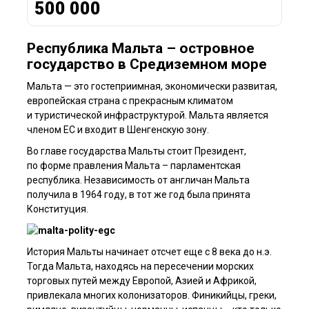
500 000
Республика Мальта – островное
государство в Средиземном море
Мальта — это гостеприимная, экономически развитая,
европейская страна с прекрасным климатом
и туристической инфраструктурой. Мальта является
членом ЕС и входит в Шенгенскую зону.
Во главе государства Мальты стоит Президент,
по форме правления Мальта – парламентская
республика. Независимость от англичан Мальта
получила в 1964 году, в тот же год была принята
Конституция.
История Мальты начинает отсчет еще с 8 века до н.э.
Тогда Мальта, находясь на пересечении морских
торговых путей между Европой, Азией и Африкой,
привлекала многих колонизаторов. Финикийцы, греки,