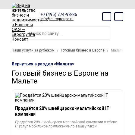
+7 (495) 774-98-86
info@eurogroupe.ru
Наши услуги за рубежом
Готовый бизнес в Европе
Мальта
Вернуться в раздел «Мальта»
Готовый бизнес в Европе на
Мальте
Продаётся 20% швейцарско-мальтийской IT
компании
Продаётся 20% швейцарско-мальтийской компании в сфере
IT услуг мобильное приложение по заказу такси