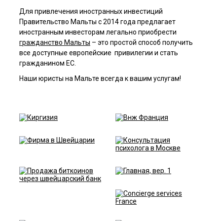
Для привлечения иностранных инвестиций
Правительство Мальты с 2014 года предлагает
иностранным инвесторам легально приобрести
гражданство Мальты
– это простой способ получить
все доступные
европейские
привилегии и стать
гражданином ЕС.
Наши юристы на Мальте всегда к вашим услугам!