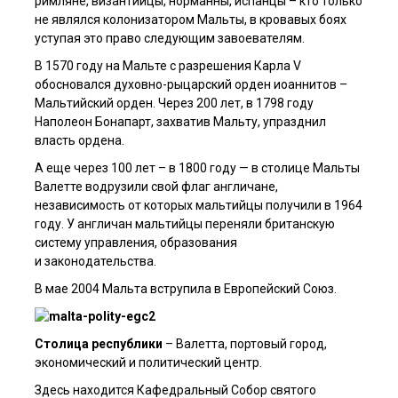
римляне, византийцы, норманны, испанцы – кто только
не являлся колонизатором Мальты, в кровавых боях
уступая это право следующим завоевателям.
В 1570 году на Мальте с разрешения Карла V
обосновался духовно-рыцарский орден иоаннитов –
Мальтийский орден. Через 200 лет, в 1798 году
Наполеон Бонапарт, захватив Мальту, упразднил
власть ордена.
А еще через 100 лет – в 1800 году — в столице Мальты
Валетте водрузили свой флаг англичане,
независимость от которых мальтийцы получили в 1964
году. У англичан мальтийцы переняли британскую
систему управления, образования
и законодательства.
В мае 2004 Мальта вструпила в Европейский Союз.
Столица республики
– Валетта, портовый город,
экономический и политический центр.
Здесь находится Кафедральный Собор святого