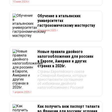
10 мая 2026 г.
Обучение в итальянских
университетах
гастрономическому мастерству
30 апреля 2025 г.
Новые правила двойного
налогообложения для россиян
в Европе, Америке и других
странах в 2026г.
Страны Европейского союза
и Северной Америки, которые
приостановили соглашения
об избежании двойного
налогообложения с Россией
1 апреля 2025 г.
Как получить внж паспорт таланта
во Франции для россиян: условия,