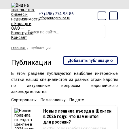
+7 (495) 774-98-86
info@eurogroupe.ru
Главная
Публикации
Добавить публикацию
Публикации
В этом разделе публикуются наиболее интересные
статьи наших специалистов из разных стран Европы
по актуальным вопросам европейского
законодательства.
Сортировать:
По заголовку
По дате
Новые правила въезда в Шенген
в 2026 году: что изменится
для россиян?
В 2026 году заработают сразу две