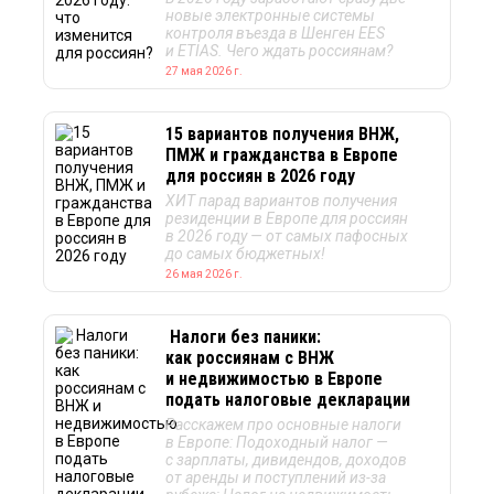
новые электронные системы
контроля въезда в Шенген EES
и ETIAS. Чего ждать россиянам?
27 мая 2026 г.
15 вариантов получения ВНЖ,
ПМЖ и гражданства в Европе
для россиян в 2026 году
ХИТ парад вариантов получения
резиденции в Европе для россиян
в 2026 году — от самых пафосных
до самых бюджетных!
26 мая 2026 г.
Налоги без паники:
как россиянам с ВНЖ
и недвижимостью в Европе
подать налоговые декларации
Расскажем про основные налоги
в Европе: Подоходный налог —
с зарплаты, дивидендов, доходов
от аренды и поступлений из-за