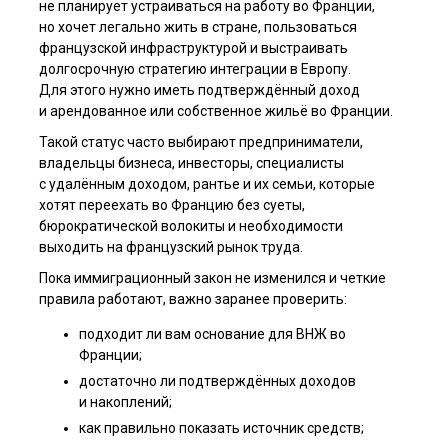
не планирует устраиваться на работу во Франции,
но хочет легально жить в стране, пользоваться
французской инфраструктурой и выстраивать
долгосрочную стратегию интеграции в Европу.
Для этого нужно иметь подтверждённый доход
и арендованное или собственное жильё во Франции.
Такой статус часто выбирают предприниматели,
владельцы бизнеса, инвесторы, специалисты
с удалённым доходом, рантье и их семьи, которые
хотят переехать во Францию без суеты,
бюрократической волокиты и необходимости
выходить на французский рынок труда.
Пока иммиграционный закон не изменился и четкие
правила работают, важно заранее проверить:
подходит ли вам основание для ВНЖ во
Франции;
достаточно ли подтверждённых доходов
и накоплений;
как правильно показать источник средств;