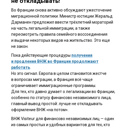
не откладывать!
Во Франции снова активно обсуждают ужесточение
миграционной политики. Министр юстиции Жеральд
Дарманен предложил ввести трёхлетний мораторий
на часть легальной иммиграции, а также
пересмотреть правила семейного воссоединения
и выдачи некоторых видов на жительство. Это еще
не закон.
Пока действующие процедуры
получения
и продления ВНЖ во Франции продолжают
работать
.
Но это сигнал. Европа в целом становится жестче
в вопросах миграции, а Франция всё чаще
ограничивает иммиграционные программы.
Для тех, кто давно думает о легализации во Франции,
особенно по статусу финансово независимого лица,
главный вывод простой: лучше не откладывать
оформление ВНЖ «на потом».
ВНЖ Visiteur для финансово независимых лиц — один
из самых простых и удобных вариантов для тех, кто