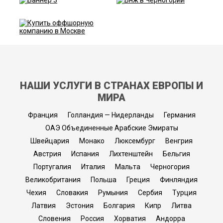
НАШИ УСЛУГИ В СТРАНАХ ЕВРОПЫ И
МИРА
Франция
Голландия — Нидерланды
Германия
ОАЭ Объединенные Арабские Эмираты
Швейцария
Монако
Люксембург
Венгрия
Австрия
Испания
Лихтенштейн
Бельгия
Португалия
Италия
Мальта
Черногория
Великобритания
Польша
Греция
Финляндия
Чехия
Словакия
Румыния
Сербия
Турция
Латвия
Эстония
Болгария
Кипр
Литва
Словения
Россия
Хорватия
Андорра