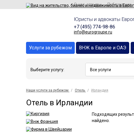
О нас, отзывы
Публикации
Юристы и адвокаты Европ
+7 (495) 774-98-86
info@eurogroupe.ru
Услуги за рубежом
ВНЖ в Европе и ОАЭ
Выберите услугу:
Наши услуги за рубежом
Отель
Ирландия
Отель в Ирландии
Подходящих результ
найдено.