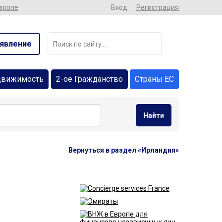
Европе
Вход
Регистрация
явление
движимость
2-ое Гражданство
Страны ЕС
Найти
Вернуться в раздел «Ирландия»