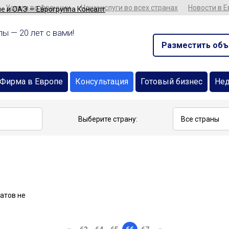
Услуги во Франции
Наши услуги во всех странах
Новости в 
ы — 20 лет с вами!
Разместить объ
Фирма в Европе
Консультация
Готовый бизнес
Не
Выберите страну:
атов не