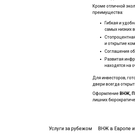
Кроме отличной экол
преимущества:
Гибкая и удобн
самых низких в
Стопроцентная
и открытие ко
Соглашения об
Развитая инфр
находятся на 
Для инвесторов, гот
двери всегда открыт
Оформление
ВНЖ, П
лишних бюрократичес
Услуги за рубежом
ВНЖ в Европе и