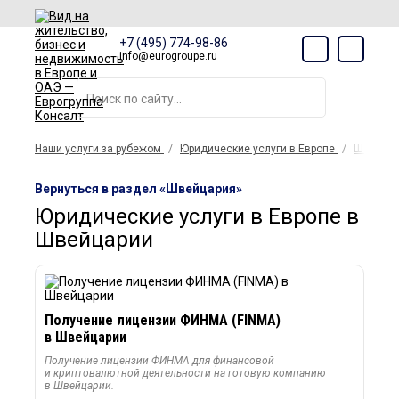
+7 (495) 774-98-86
info@eurogroupe.ru
Наши услуги за рубежом
Юридические услуги в Европе
Швейца
Вернуться в раздел «Швейцария»
Юридические услуги в Европе в
Швейцарии
Получение лицензии ФИНМА (FINMA)
в Швейцарии
Получение лицензии ФИНМА для финансовой
и криптовалютной деятельности на готовую компанию
в Швейцарии.