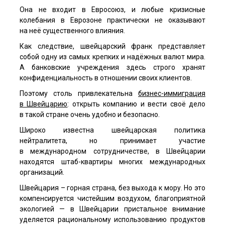
Она не входит в Евросоюз, и любые кризисные
колебания в Еврозоне практически не оказывают
на неё существенного влияния.
Как следствие, швейцарский франк представляет
собой одну из самых крепких и надёжных валют мира.
А банковские учреждения здесь строго хранят
конфиденциальность в отношении своих клиентов.
Поэтому столь привлекательна
бизнес-иммиграция
в Швейцарию
: открыть компанию и вести своё дело
в такой стране очень удобно и безопасно.
Широко известна швейцарская политика
нейтралитета, но принимает участие
в международном сотрудничестве, в Швейцарии
находятся штаб-квартиры многих международных
организаций.
Швейцария – горная страна, без выхода к мору. Но это
компенсируется чистейшим воздухом, благоприятной
экологией — в Швейцарии пристальное внимание
уделяется рациональному использованию продуктов