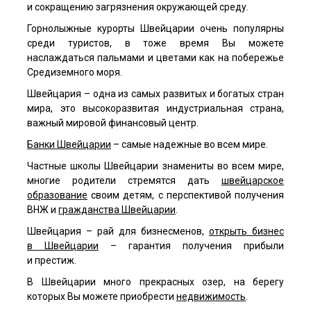
и сокращению загрязнения окружающей среду.
Горнолыжные курорты Швейцарии очень популярны
среди туристов, в тоже время Вы можете
наслаждаться пальмами и цветами как на побережье
Средиземного моря.
Швейцария – одна из самых развитых и богатых стран
мира, это высокоразвитая индустриальная страна,
важный мировой финансовый центр.
Банки Швейцарии
– самые надежные во всем мире.
Частные школы Швейцарии знамениты во всем мире,
многие родители стремятся дать
швейцарское
образование
своим детям, с перспективой получения
ВНЖ и
гражданства Швейцарии
.
Швейцария – рай для бизнесменов,
открыть бизнес
в Швейцарии
– гарантия получения прибыли
и престиж.
В Швейцарии много прекрасных озер, на берегу
которых Вы можете приобрести
недвижимость
.