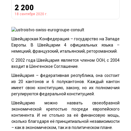
2 200
18 сентября 2020 г.
Швейцарская Конфедерация – государство на Западе
Европы. В Швейцарии 4 официальных языка –
немецкий, французский, итальянский, ретороманский.
С 2002 года Швейцария является членом ООН, с 2004
входит в Шенгенское Соглашение.
Швейцария – федеративная республика, она состоит
из 20 кантонов и 6 полукантонов. Каждый кантон
имеет свою конституцию, закону, но их полномочия
регулируются федеральной конституцией.
Швейцарию можно назвать своеобразной
экономической крепостью посреди европейского
континента. И не столько за её финансовую мощь,
сколько благодаря её принципиальной независимости
– как в экономическом, так и в политическом плане.